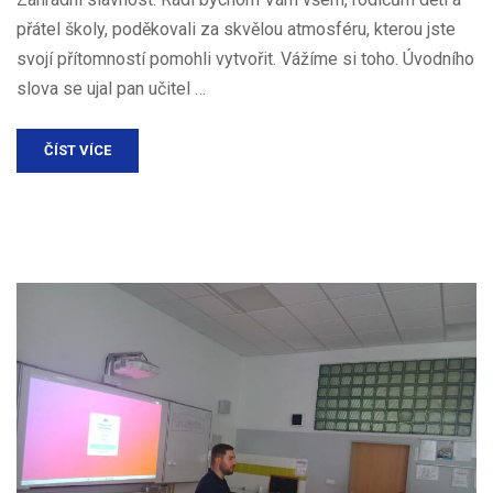
přátel školy, poděkovali za skvělou atmosféru, kterou jste
svojí přítomností pomohli vytvořit. Vážíme si toho. Úvodního
slova se ujal pan učitel …
ČÍST VÍCE