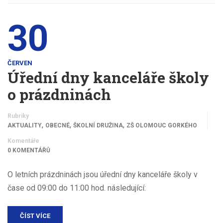
30
ČERVEN
Úřední dny kanceláře školy
o prázdninách
Rubriky
,
,
,
AKTUALITY
OBECNÉ
ŠKOLNÍ DRUŽINA
ZŠ OLOMOUC GORKÉHO
Komentáře
0 KOMENTÁŘŮ
O letních prázdninách jsou úřední dny kanceláře školy v
čase od 09:00 do 11:00 hod. následující:
ČÍST VÍCE