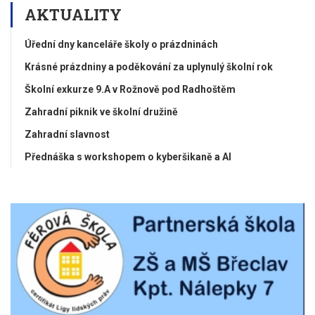
AKTUALITY
Úřední dny kanceláře školy o prázdninách
Krásné prázdniny a poděkování za uplynulý školní rok
Školní exkurze 9.A v Rožnově pod Radhoštěm
Zahradní piknik ve školní družině
Zahradní slavnost
Přednáška s workshopem o kyberšikaně a AI