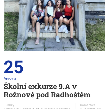
25
ČERVEN
Školní exkurze 9.A v
Rožnově pod Radhoštěm
Rubriky
Komentáře