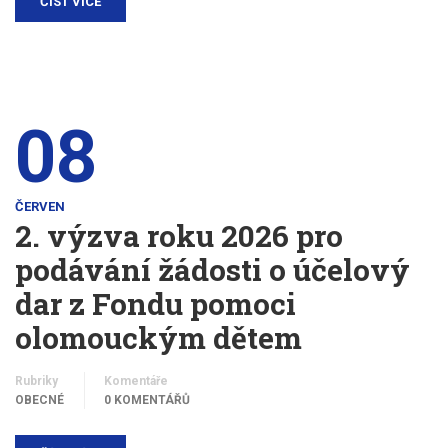
ČÍST VÍCE
08
ČERVEN
2. výzva roku 2026 pro
podávání žádosti o účelový
dar z Fondu pomoci
olomouckým dětem
Rubriky
Komentáře
OBECNÉ
0 KOMENTÁŘŮ