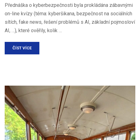
Přednáška o kyberbezpečnosti byla prokládána zábavnými
on-line kvízy (téma: kyberšikana, bezpečnost na sociálních
sítích, fake news, řešení problémů s AI, základní pojmosloví
AI, …), které ověřily, kolik …
ČÍST VÍCE