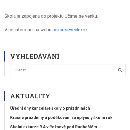
Škola je zapojena do projektu Učíme se venku.
Více informací na webu
ucimesevenku.cz
.
VYHLEDÁVÁNÍ
AKTUALITY
Úřední dny kanceláře školy o prázdninách
Krásné prázdniny a poděkování za uplynulý školní rok
Školní exkurze 9.A v Rožnově pod Radhoštěm