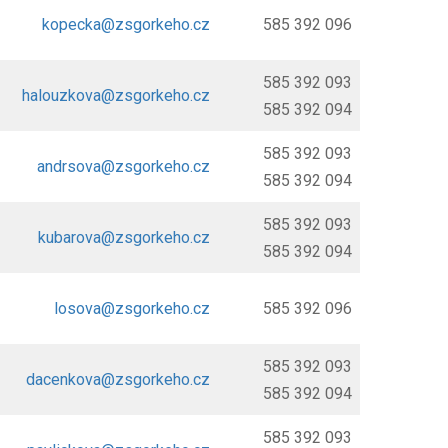
kopecka@zsgorkeho.cz
585 392 096
585 392 093
halouzkova@zsgorkeho.cz
585 392 094
585 392 093
andrsova@zsgorkeho.cz
585 392 094
585 392 093
kubarova@zsgorkeho.cz
585 392 094
losova@zsgorkeho.cz
585 392 096
585 392 093
dacenkova@zsgorkeho.cz
585 392 094
585 392 093