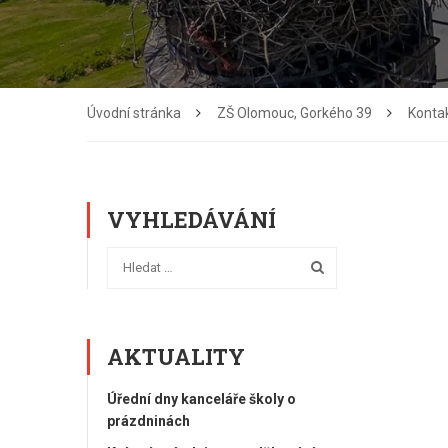
Úvodní stránka
ZŠ Olomouc, Gorkého 39
Konta
VYHLEDÁVÁNÍ
AKTUALITY
Úřední dny kanceláře školy o
prázdninách