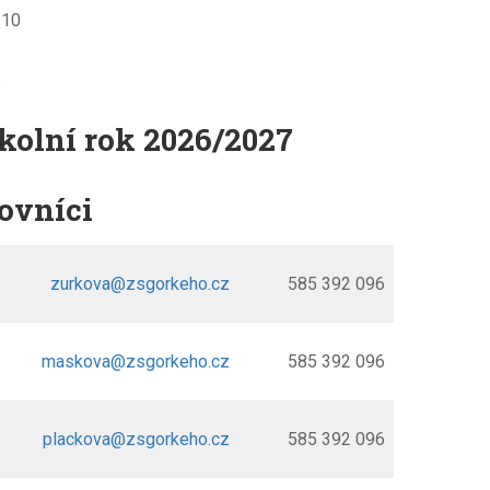
910
e
školní rok 2026/2027
ovníci
zurkova@zsgorkeho.cz
585 392 096
maskova@zsgorkeho.cz
585 392 096
plackova@zsgorkeho.cz
585 392 096