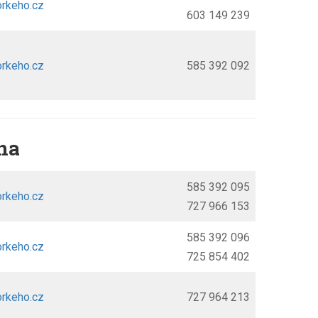
rkeho.cz
603 149 239
rkeho.cz
585 392 092
na
585 392 095
orkeho.cz
727 966 153
585 392 096
rkeho.cz
725 854 402
rkeho.cz
727 964 213