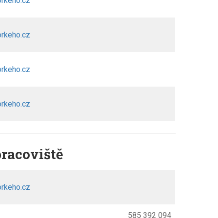
rkeho.cz
rkeho.cz
rkeho.cz
rkeho.cz
racoviště
rkeho.cz
585 392 094