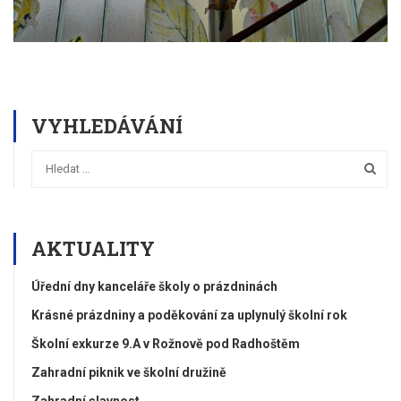
VYHLEDÁVÁNÍ
AKTUALITY
Úřední dny kanceláře školy o prázdninách
Krásné prázdniny a poděkování za uplynulý školní rok
Školní exkurze 9.A v Rožnově pod Radhoštěm
Zahradní piknik ve školní družině
Zahradní slavnost