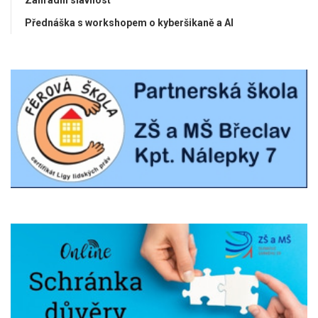
Přednáška s workshopem o kyberšikaně a AI