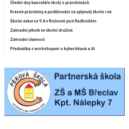
Úřední dny kanceláře školy o prázdninách
Krásné prázdniny a poděkování za uplynulý školní rok
Školní exkurze 9.A v Rožnově pod Radhoštěm
Zahradní piknik ve školní družině
Zahradní slavnost
Přednáška s workshopem o kyberšikaně a AI