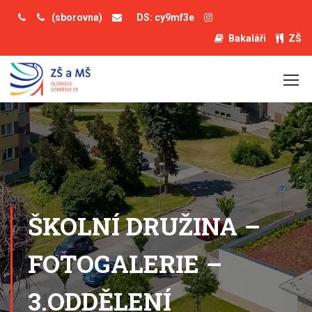
(sborovna)
DS: cy9mf3e
Bakaláři
ZŠ
ŠKOLNÍ DRUŽINA –
FOTOGALERIE –
3.ODDĚLENÍ