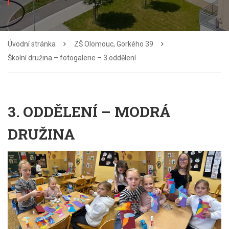
Úvodní stránka
ZŠ Olomouc, Gorkého 39
Školní družina – fotogalerie – 3.oddělení
3. ODDĚLENÍ – MODRÁ
DRUŽINA