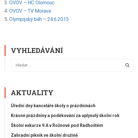
OVOV – HC Olomouc
OVOV – TV Morava
Olympijský běh – 24.6.2015
VYHLEDÁVÁNÍ
AKTUALITY
Úřední dny kanceláře školy o prázdninách
Krásné prázdniny a poděkování za uplynulý školní rok
Školní exkurze 9.A v Rožnově pod Radhoštěm
Zahradní piknik ve školní družině