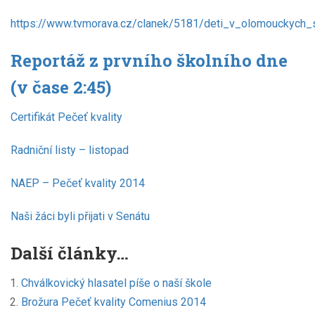
https://www.tvmorava.cz/clanek/5181/deti_v_olomouckych_s
Reportáž z prvního školního dne
(v čase 2:45)
Certifikát Pečeť kvality
Radniční listy – listopad
NAEP – Pečeť kvality 2014
Naši žáci byli přijati v Senátu
Další články…
Chválkovický hlasatel píše o naší škole
Brožura Pečeť kvality Comenius 2014