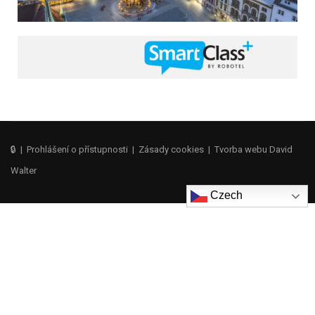
🔒
|
Prohlášení o přístupnosti
|
Zásady cookies
|
Tvorba webu David
Walter
Czech