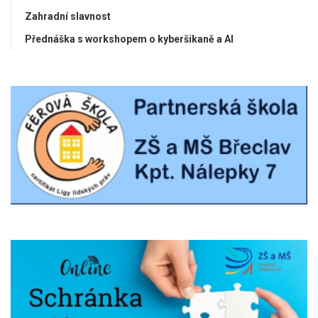
Zahradní slavnost
Přednáška s workshopem o kyberšikaně a AI