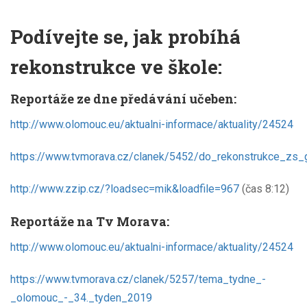
Podívejte se, jak probíhá
rekonstrukce ve škole:
Reportáže ze dne předávání učeben:
http://www.olomouc.eu/aktualni-informace/aktuality/24524
https://www.tvmorava.cz/clanek/5452/do_rekonstrukce_zs
http://www.zzip.cz/?loadsec=mik&loadfile=967
(čas 8:12)
Reportáže na Tv Morava:
http://www.olomouc.eu/aktualni-informace/aktuality/24524
https://www.tvmorava.cz/clanek/5257/tema_tydne_-
_olomouc_-_34._tyden_2019