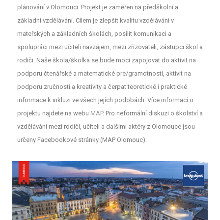
plánování v Olomouci. Projekt je zaměřen na předškolní a
základní vzdělávání. Cílem je zlepšit kvalitu vzdělávání v
mateřských a základních školách, posílit komunikaci a
spolupráci mezi učiteli navzájem, mezi zřizovateli, zástupci škol a
rodiči. Naše škola/školka se bude moci zapojovat do aktivit na
podporu čtenářské a matematické pre/gramotnosti, aktivit na
podporu zručnosti a kreativity a čerpat teoretické i praktické
informace k inkluzi ve všech jejích podobách. Více informací o
projektu najdete na webu
MAP
. Pro neformální diskuzi o školství a
vzdělávání mezi rodiči, učiteli a dalšími aktéry z Olomouce jsou
určeny Facebookové stránky (MAP Olomouc).