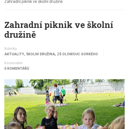
Zahradní piknik ve školní družině
Zahradní piknik ve školní
družině
Rubriky
,
,
AKTUALITY
ŠKOLNÍ DRUŽINA
ZŠ OLOMOUC GORKÉHO
Komentáře
0 KOMENTÁŘŮ