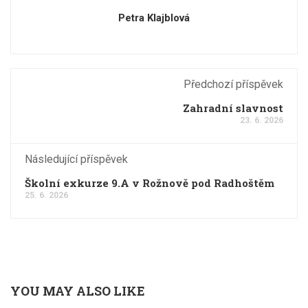
Petra Klajblová
Předchozí příspěvek
Zahradní slavnost
23. 6. 2026
Následující příspěvek
Školní exkurze 9.A v Rožnově pod Radhoštěm
25. 6. 2026
YOU MAY ALSO LIKE