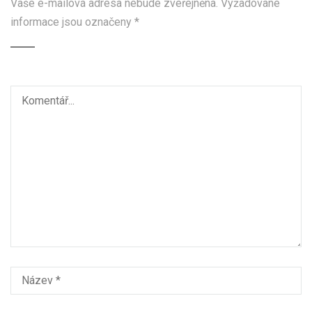
Vaše e-mailová adresa nebude zveřejněna.
Vyžadované
informace jsou označeny
*