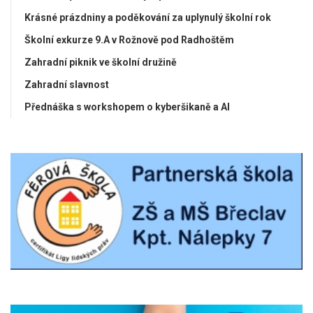
Krásné prázdniny a poděkování za uplynulý školní rok
Školní exkurze 9.A v Rožnově pod Radhoštěm
Zahradní piknik ve školní družině
Zahradní slavnost
Přednáška s workshopem o kyberšikaně a AI