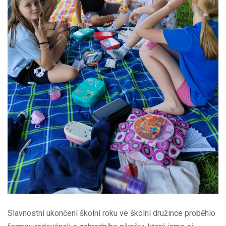
Slavnostní ukončení školní roku ve školní družince proběhlo