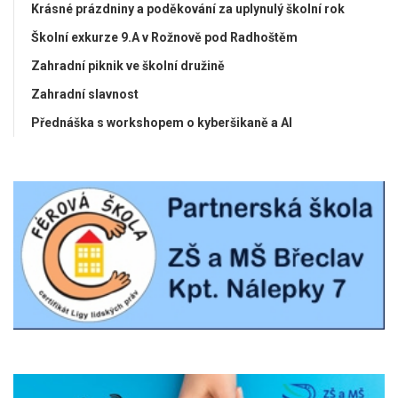
Krásné prázdniny a poděkování za uplynulý školní rok
Školní exkurze 9.A v Rožnově pod Radhoštěm
Zahradní piknik ve školní družině
Zahradní slavnost
Přednáška s workshopem o kyberšikaně a AI