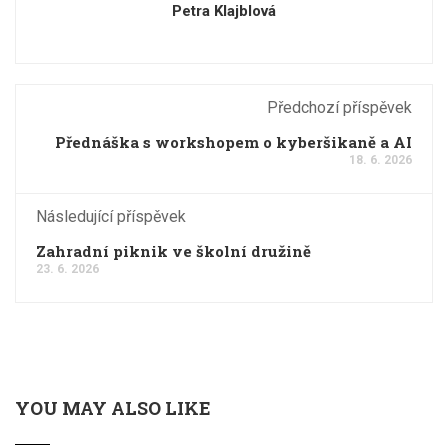
Petra Klajblová
Předchozí příspěvek
Přednáška s workshopem o kyberšikaně a AI
18. 6. 2026
Následující příspěvek
Zahradní piknik ve školní družině
23. 6. 2026
YOU MAY ALSO LIKE