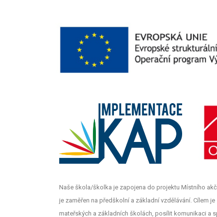
Naše škola/školka je zapojena do projektu Místního akč
je zaměřen na předškolní a základní vzdělávání. Cílem je z
mateřských a základních školách, posílit komunikaci a s