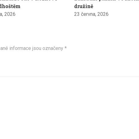
dhoštěm
družině
a, 2026
23 června, 2026
ané informace jsou označeny
*