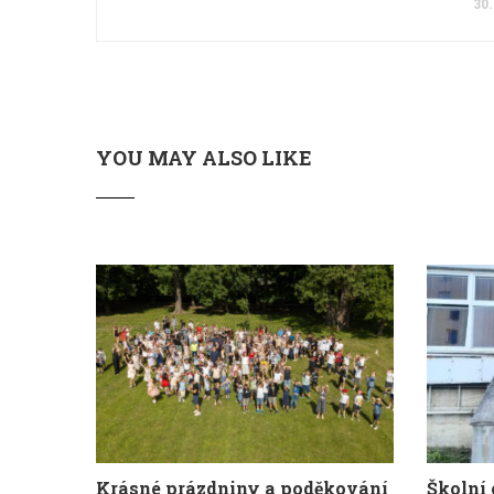
30.
YOU MAY ALSO LIKE
Krásné prázdniny a poděkování
Školní