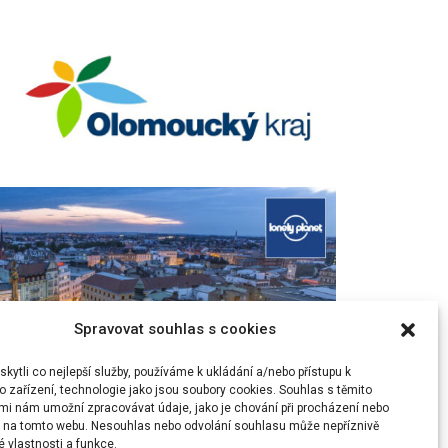
Spravovat souhlas s cookies
ytli co nejlepší služby, používáme k ukládání a/nebo přístupu k
 zařízení, technologie jako jsou soubory cookies. Souhlas s těmito
mi nám umožní zpracovávat údaje, jako je chování při procházení nebo
D na tomto webu. Nesouhlas nebo odvolání souhlasu může nepříznivě
té vlastnosti a funkce.