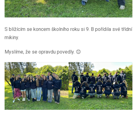
S blížícím se koncem školního roku si 9. B pořídila své třídní
mikiny.
Myslíme, že se opravdu povedly. 😊