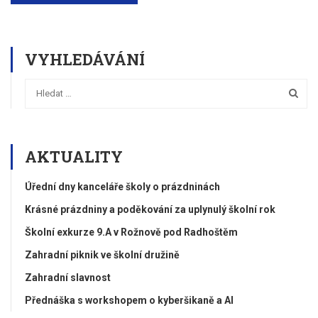
VYHLEDÁVÁNÍ
AKTUALITY
Úřední dny kanceláře školy o prázdninách
Krásné prázdniny a poděkování za uplynulý školní rok
Školní exkurze 9.A v Rožnově pod Radhoštěm
Zahradní piknik ve školní družině
Zahradní slavnost
Přednáška s workshopem o kyberšikaně a AI