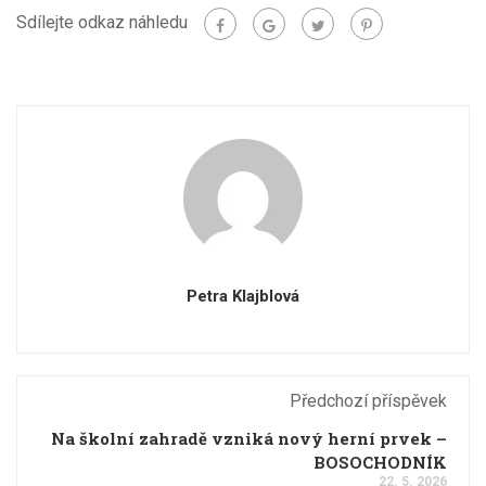
Sdílejte odkaz náhledu
Petra Klajblová
Předchozí příspěvek
Na školní zahradě vzniká nový herní prvek –
BOSOCHODNÍK
22. 5. 2026