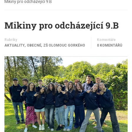
Mikiny pro odcházející 9.B
Mikiny pro odcházející 9.B
Rubriky
Komentáře
,
,
AKTUALITY
OBECNÉ
ZŠ OLOMOUC GORKÉHO
0 KOMENTÁŘŮ