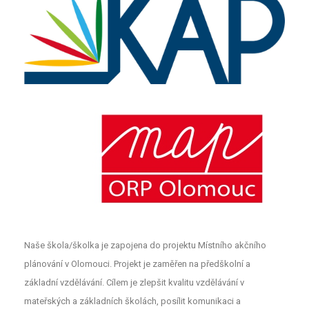
Naše škola/školka je zapojena do projektu Místního akčního
plánování v Olomouci. Projekt je zaměřen na předškolní a
základní vzdělávání. Cílem je zlepšit kvalitu vzdělávání v
mateřských a základních školách, posílit komunikaci a