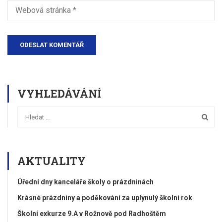
VYHLEDÁVÁNÍ
AKTUALITY
Úřední dny kanceláře školy o prázdninách
Krásné prázdniny a poděkování za uplynulý školní rok
Školní exkurze 9.A v Rožnově pod Radhoštěm