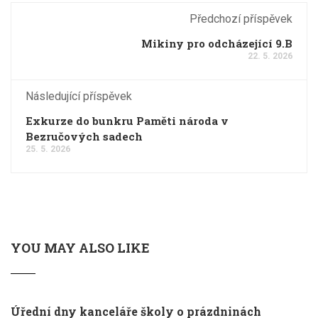
Předchozí příspěvek
Mikiny pro odcházející 9.B
22. 5. 2026
Následující příspěvek
Exkurze do bunkru Paměti národa v
Bezručových sadech
25. 5. 2026
YOU MAY ALSO LIKE
Úřední dny kanceláře školy o prázdninách