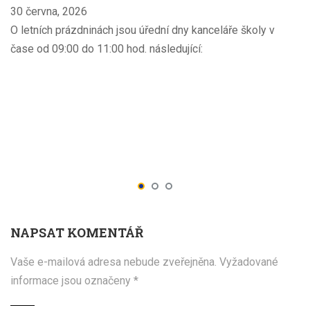
30 června, 2026
O letních prázdninách jsou úřední dny kanceláře školy v
čase od 09:00 do 11:00 hod. následující:
NAPSAT KOMENTÁŘ
Vaše e-mailová adresa nebude zveřejněna.
Vyžadované
informace jsou označeny
*