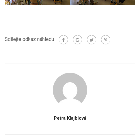
Sdílejte odkaz náhledu
Petra Klajblová