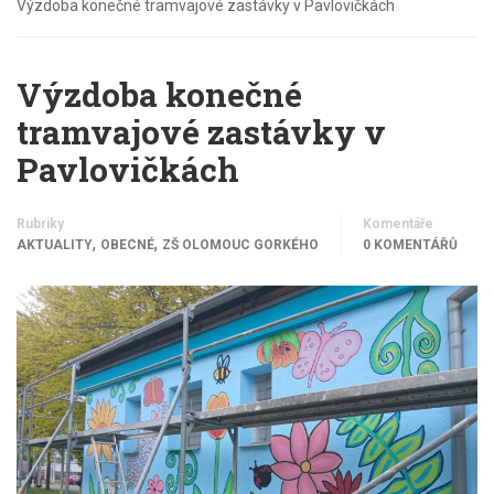
Výzdoba konečné tramvajové zastávky v Pavlovičkách
Výzdoba konečné
tramvajové zastávky v
Pavlovičkách
Rubriky
Komentáře
,
,
AKTUALITY
OBECNÉ
ZŠ OLOMOUC GORKÉHO
0 KOMENTÁŘŮ