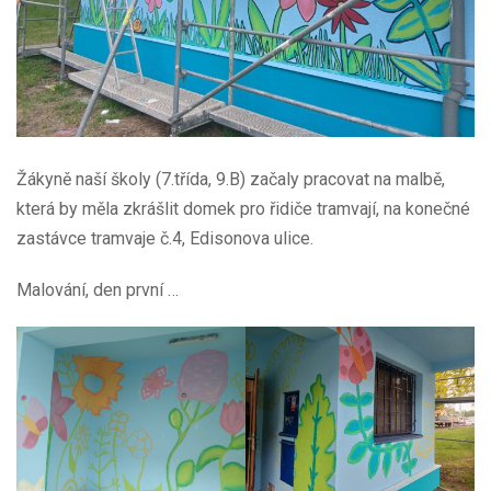
Žákyně naší školy (7.třída, 9.B) začaly pracovat na malbě,
která by měla zkrášlit domek pro řidiče tramvají, na konečné
zastávce tramvaje č.4, Edisonova ulice.
Malování, den první …