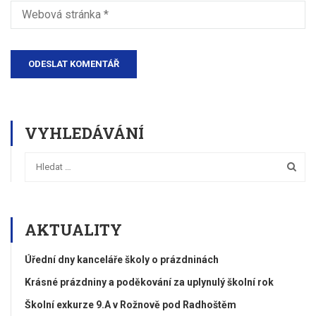
VYHLEDÁVÁNÍ
AKTUALITY
Úřední dny kanceláře školy o prázdninách
Krásné prázdniny a poděkování za uplynulý školní rok
Školní exkurze 9.A v Rožnově pod Radhoštěm