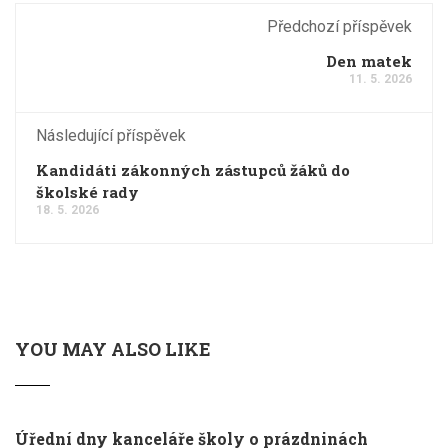
Předchozí příspěvek
Den matek
11. 5. 2026
Následující příspěvek
Kandidáti zákonných zástupců žáků do
školské rady
18. 5. 2026
YOU MAY ALSO LIKE
Úřední dny kanceláře školy o prázdninách