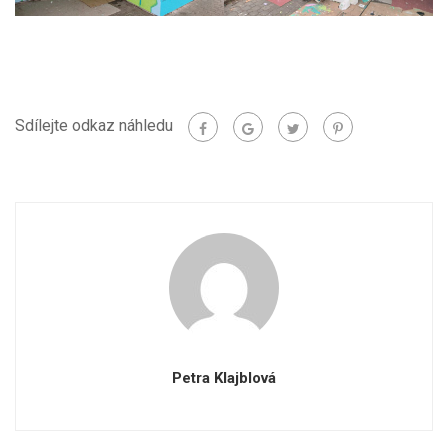
Sdílejte odkaz náhledu
Petra Klajblová