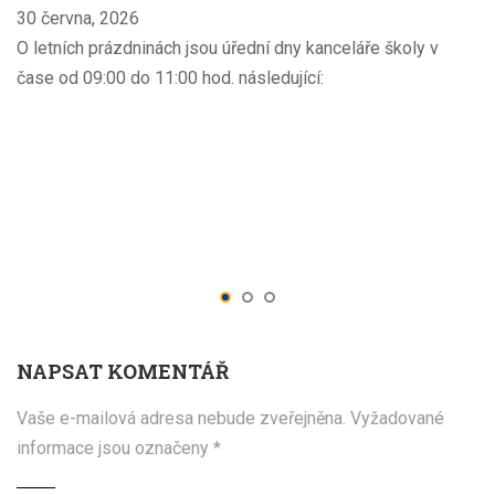
30 června, 2026
O letních prázdninách jsou úřední dny kanceláře školy v
čase od 09:00 do 11:00 hod. následující:
NAPSAT KOMENTÁŘ
Vaše e-mailová adresa nebude zveřejněna.
Vyžadované
informace jsou označeny
*