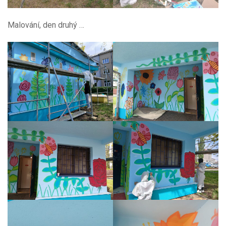
Malování, den druhý …