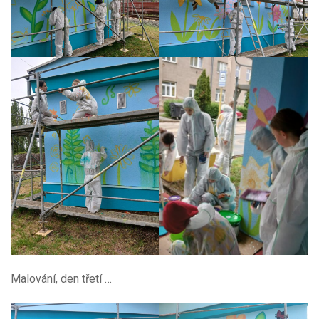
Malování, den třetí …