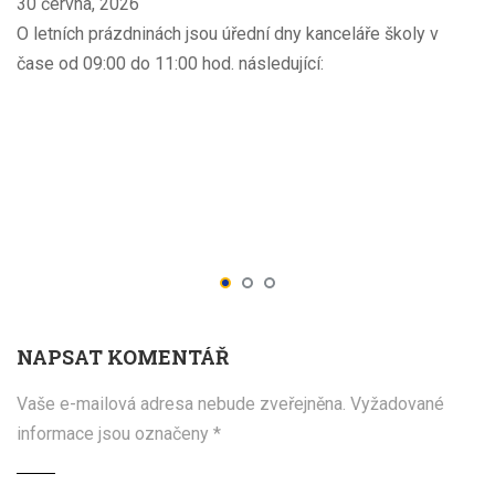
30 června, 2026
O letních prázdninách jsou úřední dny kanceláře školy v
čase od 09:00 do 11:00 hod. následující:
NAPSAT KOMENTÁŘ
Vaše e-mailová adresa nebude zveřejněna.
Vyžadované
informace jsou označeny
*