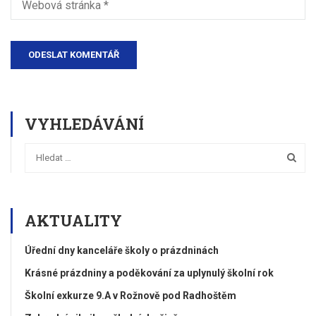
VYHLEDÁVÁNÍ
AKTUALITY
Úřední dny kanceláře školy o prázdninách
Krásné prázdniny a poděkování za uplynulý školní rok
Školní exkurze 9.A v Rožnově pod Radhoštěm