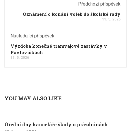
Předchozí příspěvek
Oznámení o konání voleb do školské rady
11. 5. 2026
Následující příspěvek
Výzdoba konečné tramvajové zastávky v
Pavlovičkách
11. 5. 2026
YOU MAY ALSO LIKE
Úřední dny kanceláře školy o prázdninách