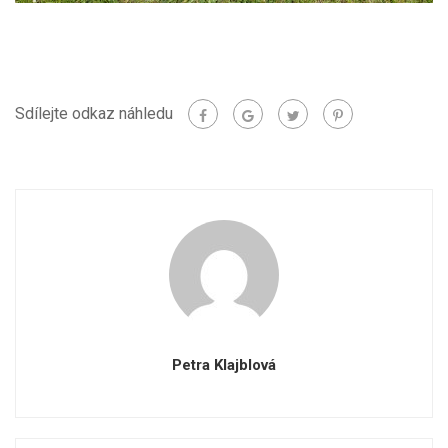
Sdílejte odkaz náhledu
Petra Klajblová