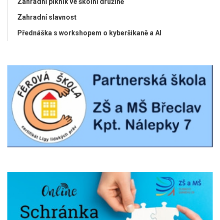
Zahradní piknik ve školní družině
Zahradní slavnost
Přednáška s workshopem o kyberšikaně a AI