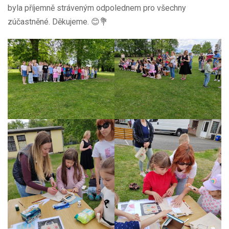
byla příjemně stráveným odpolednem pro všechny
zúčastněné. Děkujeme. 😊💐