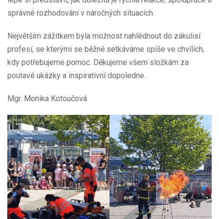
správné rozhodování v náročných situacích.
Největším zážitkem byla možnost nahlédnout do zákulisí
profesí, se kterými se běžně setkáváme spíše ve chvílích,
kdy potřebujeme pomoc. Děkujeme všem složkám za
poutavé ukázky a inspirativní dopoledne.
Mgr. Monika Kotoučová