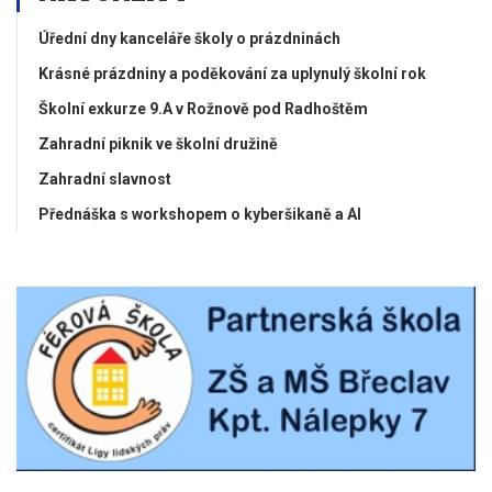
Úřední dny kanceláře školy o prázdninách
Krásné prázdniny a poděkování za uplynulý školní rok
Školní exkurze 9.A v Rožnově pod Radhoštěm
Zahradní piknik ve školní družině
Zahradní slavnost
Přednáška s workshopem o kyberšikaně a AI