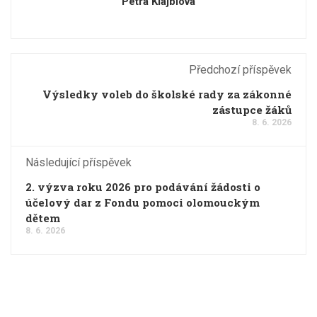
Petra Klajblová
Předchozí příspěvek
Výsledky voleb do školské rady za zákonné
zástupce žáků
8. 6. 2026
Následující příspěvek
2. výzva roku 2026 pro podávání žádosti o
účelový dar z Fondu pomoci olomouckým
dětem
8. 6. 2026