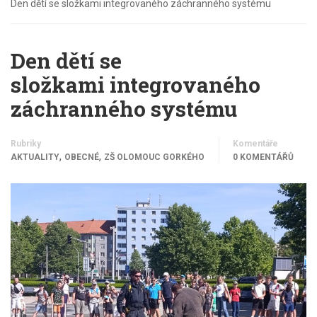
Den dětí se složkami integrovaného záchranného systému
Den dětí se
složkami integrovaného
záchranného systému
Rubriky
Komentáře
,
,
AKTUALITY
OBECNÉ
ZŠ OLOMOUC GORKÉHO
0 KOMENTÁŘŮ