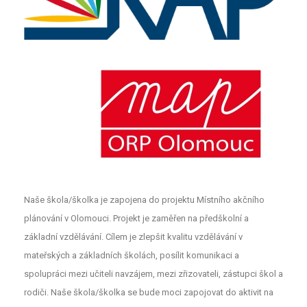
Naše škola/školka je zapojena do projektu Místního akčního
plánování v Olomouci. Projekt je zaměřen na předškolní a
základní vzdělávání. Cílem je zlepšit kvalitu vzdělávání v
mateřských a základních školách, posílit komunikaci a
spolupráci mezi učiteli navzájem, mezi zřizovateli, zástupci škol a
rodiči. Naše škola/školka se bude moci zapojovat do aktivit na