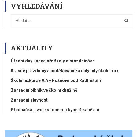
VYHLEDÁVÁNÍ
AKTUALITY
Úřední dny kanceláře školy o prázdninách
Krásné prázdniny a poděkování za uplynulý školní rok
Školní exkurze 9.A v Rožnově pod Radhoštěm
Zahradní piknik ve školní družině
Zahradní slavnost
Přednáška s workshopem o kyberšikaně a AI