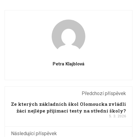
Petra Klajblová
Předchozí příspěvek
Ze kterých základních škol Olomoucka zvládli
žáci nejlépe přijímací testy na střední školy?
5. 3. 2026
Následující příspěvek