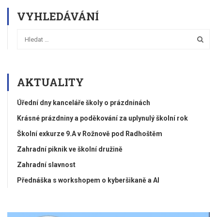
VYHLEDÁVÁNÍ
AKTUALITY
Úřední dny kanceláře školy o prázdninách
Krásné prázdniny a poděkování za uplynulý školní rok
Školní exkurze 9.A v Rožnově pod Radhoštěm
Zahradní piknik ve školní družině
Zahradní slavnost
Přednáška s workshopem o kyberšikaně a AI