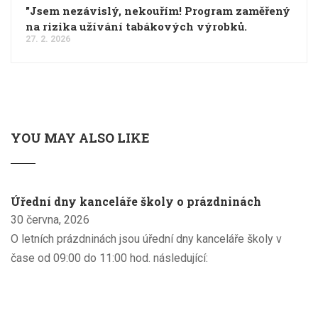
"Jsem nezávislý, nekouřím! Program zaměřený
na rizika užívání tabákových výrobků.
27. 2. 2026
YOU MAY ALSO LIKE
Úřední dny kanceláře školy o prázdninách
30 června, 2026
O letních prázdninách jsou úřední dny kanceláře školy v
čase od 09:00 do 11:00 hod. následující: