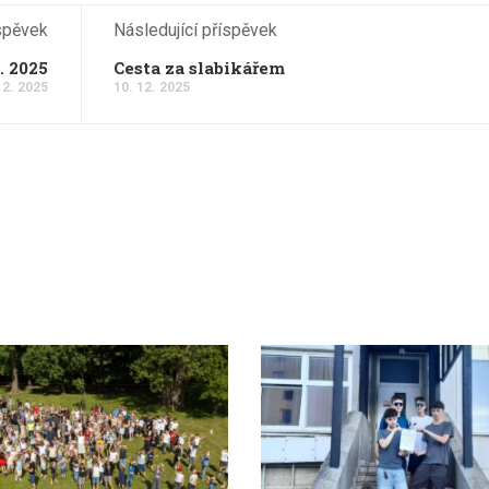
spěvek
Následující příspěvek
. 2025
Cesta za slabikářem
12. 2025
10. 12. 2025