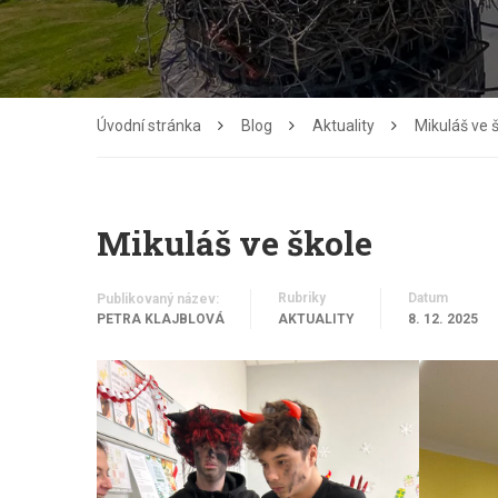
Úvodní stránka
Blog
Aktuality
Mikuláš ve 
Mikuláš ve škole
Rubriky
Datum
Publikovaný název:
PETRA KLAJBLOVÁ
AKTUALITY
8. 12. 2025