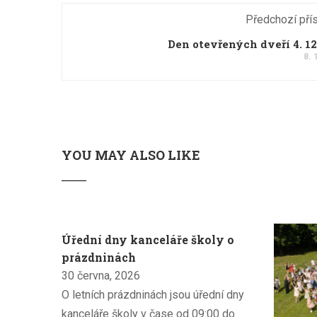
Předchozí pří
Den otevřených dveří 4. 12
8. 
YOU MAY ALSO LIKE
Úřední dny kanceláře školy o
prázdninách
30 června, 2026
O letních prázdninách jsou úřední dny
kanceláře školy v čase od 09:00 do