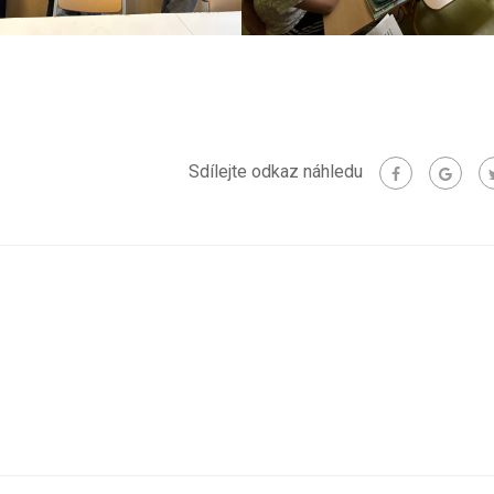
Sdílejte odkaz náhledu