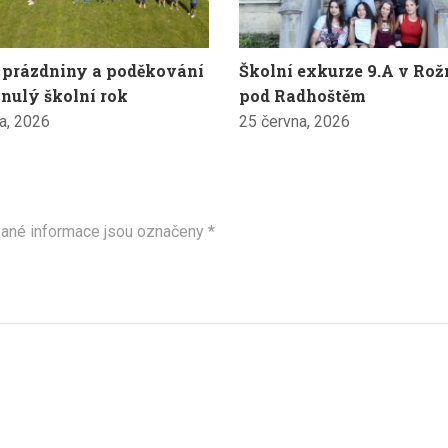
 prázdniny a poděkování
Školní exkurze 9.A v Ro
nulý školní rok
pod Radhoštěm
a, 2026
25 června, 2026
ané informace jsou označeny
*