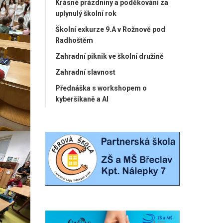
Krásné prázdniny a poděkování za
uplynulý školní rok
Školní exkurze 9.A v Rožnově pod
Radhoštěm
Zahradní piknik ve školní družině
Zahradní slavnost
Přednáška s workshopem o
kyberšikaně a AI