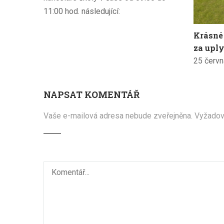
11:00 hod. následující:
Krásné
za uply
25 červn
NAPSAT KOMENTÁŘ
Vaše e-mailová adresa nebude zveřejněna.
Vyžadov