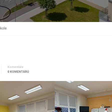
škole
Komentáře
0 KOMENTÁŘŮ