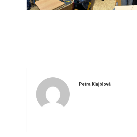
Petra Klajblová