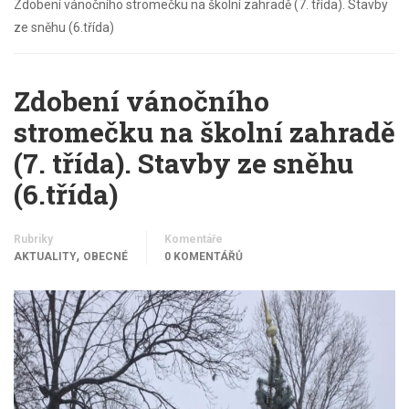
Zdobení vánočního stromečku na školní zahradě (7. třída). Stavby
ze sněhu (6.třída)
Zdobení vánočního
stromečku na školní zahradě
(7. třída). Stavby ze sněhu
(6.třída)
Rubriky
Komentáře
,
AKTUALITY
OBECNÉ
0 KOMENTÁŘŮ