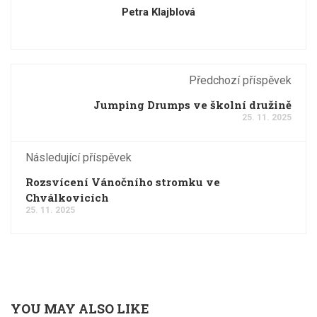
Petra Klajblová
Předchozí příspěvek
Jumping Drumps ve školní družině
25. 11. 2025
Následující příspěvek
Rozsvícení Vánočního stromku ve
Chválkovicích
25. 11. 2025
YOU MAY ALSO LIKE