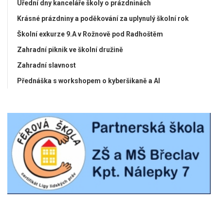
Úřední dny kanceláře školy o prázdninách
Krásné prázdniny a poděkování za uplynulý školní rok
Školní exkurze 9.A v Rožnově pod Radhoštěm
Zahradní piknik ve školní družině
Zahradní slavnost
Přednáška s workshopem o kyberšikaně a AI