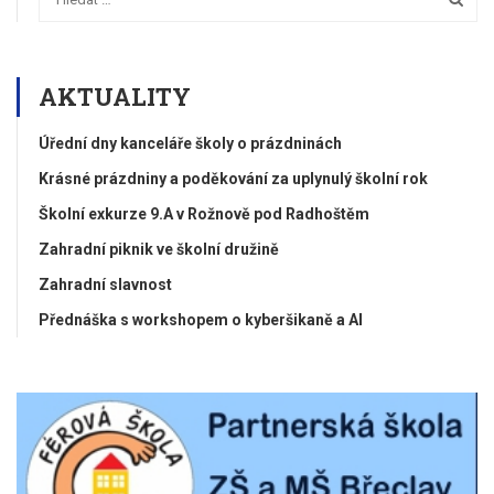
AKTUALITY
Úřední dny kanceláře školy o prázdninách
Krásné prázdniny a poděkování za uplynulý školní rok
Školní exkurze 9.A v Rožnově pod Radhoštěm
Zahradní piknik ve školní družině
Zahradní slavnost
Přednáška s workshopem o kyberšikaně a AI