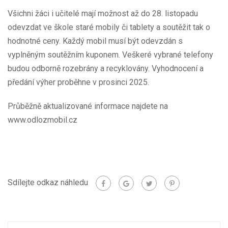
Všichni žáci i učitelé mají možnost až do 28. listopadu
odevzdat ve škole staré mobily či tablety a soutěžit tak o
hodnotné ceny. Každý mobil musí být odevzdán s
vyplněným soutěžním kuponem. Veškeré vybrané telefony
budou odborně rozebrány a recyklovány. Vyhodnocení a
předání výher proběhne v prosinci 2025.
Průběžně aktualizované informace najdete na
www.odlozmobil.cz
Sdílejte odkaz náhledu