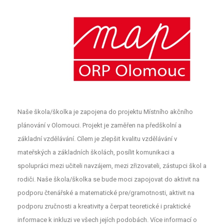
Naše škola/školka je zapojena do projektu Místního akčního
plánování v Olomouci. Projekt je zaměřen na předškolní a
základní vzdělávání. Cílem je zlepšit kvalitu vzdělávání v
mateřských a základních školách, posílit komunikaci a
spolupráci mezi učiteli navzájem, mezi zřizovateli, zástupci škol a
rodiči. Naše škola/školka se bude moci zapojovat do aktivit na
podporu čtenářské a matematické pre/gramotnosti, aktivit na
podporu zručnosti a kreativity a čerpat teoretické i praktické
informace k inkluzi ve všech jejích podobách. Více informací o