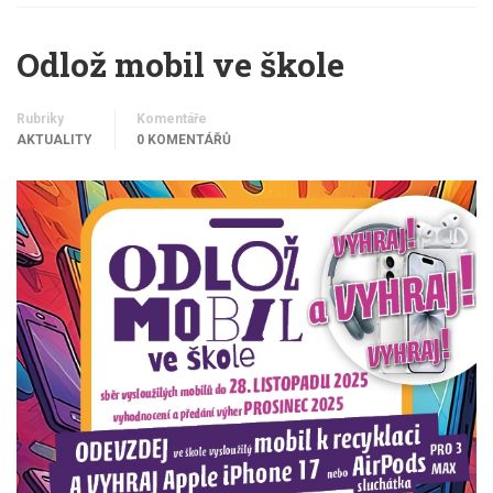
Odlož mobil ve škole
Rubriky
Komentáře
AKTUALITY
0 KOMENTÁŘŮ