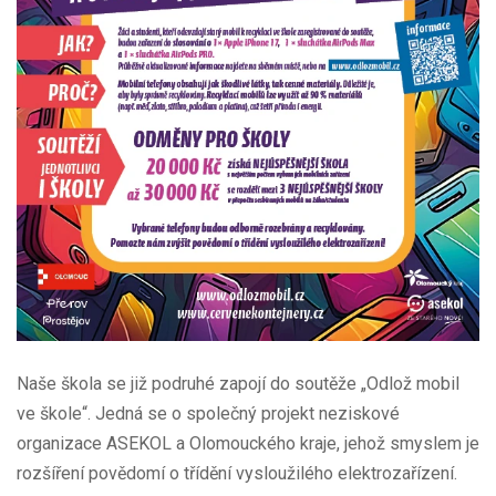
Naše škola se již podruhé zapojí do soutěže „Odlož mobil
ve škole“. Jedná se o společný projekt neziskové
organizace ASEKOL a Olomouckého kraje, jehož smyslem je
rozšíření povědomí o třídění vysloužilého elektrozařízení.