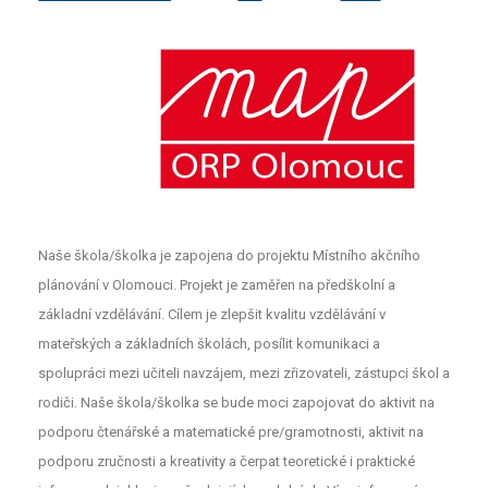
Naše škola/školka je zapojena do projektu Místního akčního
plánování v Olomouci. Projekt je zaměřen na předškolní a
základní vzdělávání. Cílem je zlepšit kvalitu vzdělávání v
mateřských a základních školách, posílit komunikaci a
spolupráci mezi učiteli navzájem, mezi zřizovateli, zástupci škol a
rodiči. Naše škola/školka se bude moci zapojovat do aktivit na
podporu čtenářské a matematické pre/gramotnosti, aktivit na
podporu zručnosti a kreativity a čerpat teoretické i praktické