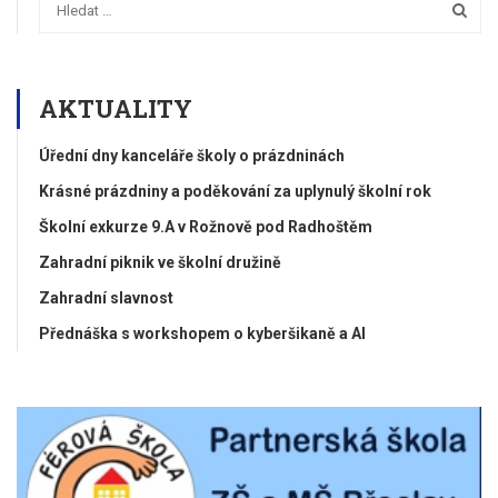
AKTUALITY
Úřední dny kanceláře školy o prázdninách
Krásné prázdniny a poděkování za uplynulý školní rok
Školní exkurze 9.A v Rožnově pod Radhoštěm
Zahradní piknik ve školní družině
Zahradní slavnost
Přednáška s workshopem o kyberšikaně a AI