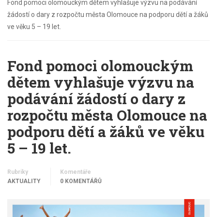
Fond pomoci olomouckým dětem vyhlašuje výzvu na podávání
žádostí o dary z rozpočtu města Olomouce na podporu dětí a žáků
ve věku 5 – 19 let.
Fond pomoci olomouckým
dětem vyhlašuje výzvu na
podávání žádostí o dary z
rozpočtu města Olomouce na
podporu dětí a žáků ve věku
5 – 19 let.
Rubriky
Komentáře
AKTUALITY
0 KOMENTÁŘŮ