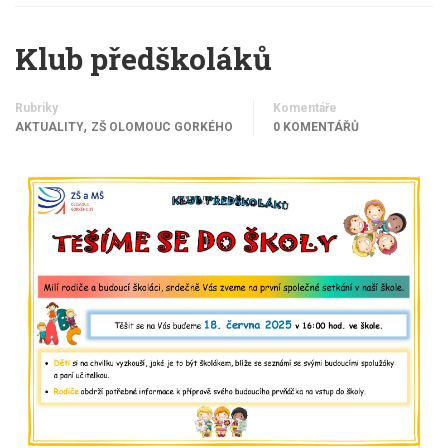
Klub předškoláků
Rubriky
Komentáře
,
AKTUALITY
ZŠ OLOMOUC GORKÉHO
0 KOMENTÁŘŮ