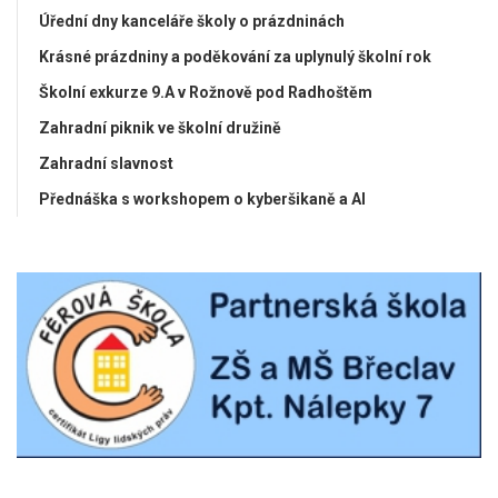
Úřední dny kanceláře školy o prázdninách
Krásné prázdniny a poděkování za uplynulý školní rok
Školní exkurze 9.A v Rožnově pod Radhoštěm
Zahradní piknik ve školní družině
Zahradní slavnost
Přednáška s workshopem o kyberšikaně a AI