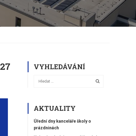
027
VYHLEDÁVÁNÍ
AKTUALITY
Úřední dny kanceláře školy o
prázdninách