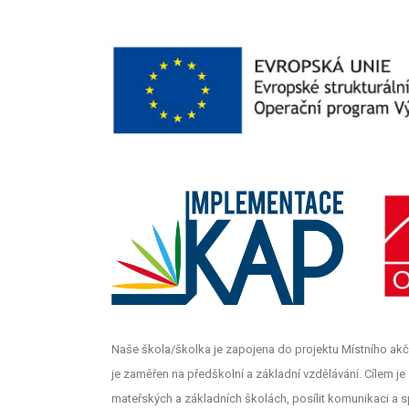
Naše škola/školka je zapojena do projektu Místního akč
je zaměřen na předškolní a základní vzdělávání. Cílem je z
mateřských a základních školách, posílit komunikaci a s