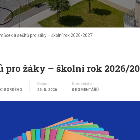
cek a sešitů pro žáky – školní rok 2026/2027
 pro žáky – školní rok 2026/2
Datum
Komentáře
C GORKÉHO
26. 5. 2026
0 KOMENTÁŘŮ