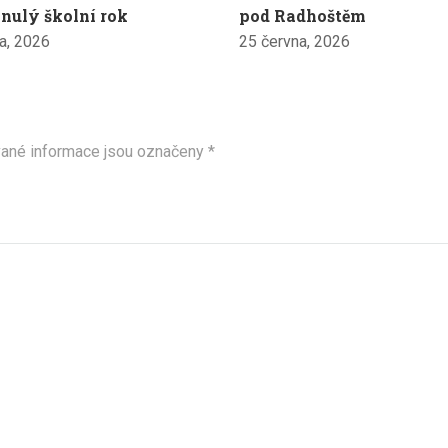
nulý školní rok
pod Radhoštěm
a, 2026
25 června, 2026
ané informace jsou označeny
*