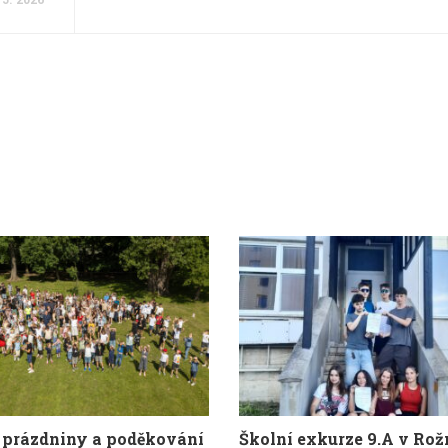
 5. 2026
 prázdniny a poděkování
Školní exkurze 9.A v Ro