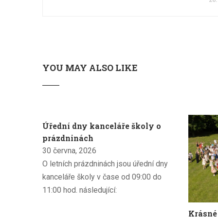
26.
YOU MAY ALSO LIKE
Úřední dny kanceláře školy o
prázdninách
30 června, 2026
O letních prázdninách jsou úřední dny
kanceláře školy v čase od 09:00 do
11:00 hod. následující:
Krásné