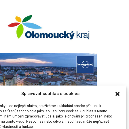
Spravovat souhlas s cookies
ytli co nejlepší služby, používáme k ukládání a/nebo přístupu k
 zařízení, technologie jako jsou soubory cookies. Souhlas s těmito
mi nám umožní zpracovávat údaje, jako je chování při procházení nebo
D na tomto webu. Nesouhlas nebo odvolání souhlasu může nepříznivě
té vlastnosti a funkce.