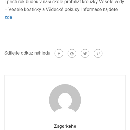
I příští rok budou v naší škole probíhat kroužky Veselé vědy
– Veselé kostičky a Vědecké pokusy. Informace najdete
zde
Sdílejte odkaz náhledu
Zsgorkeho