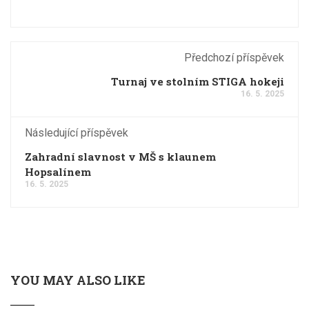
Předchozí příspěvek
Turnaj ve stolním STIGA hokeji
16. 5. 2025
Následující příspěvek
Zahradní slavnost v MŠ s klaunem
Hopsalínem
16. 5. 2025
YOU MAY ALSO LIKE