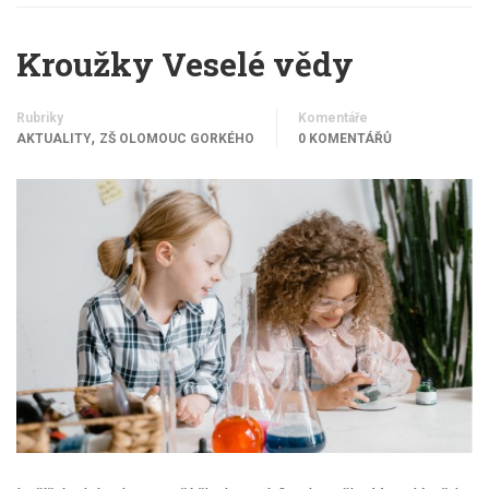
Kroužky Veselé vědy
Rubriky
Komentáře
,
AKTUALITY
ZŠ OLOMOUC GORKÉHO
0 KOMENTÁŘŮ