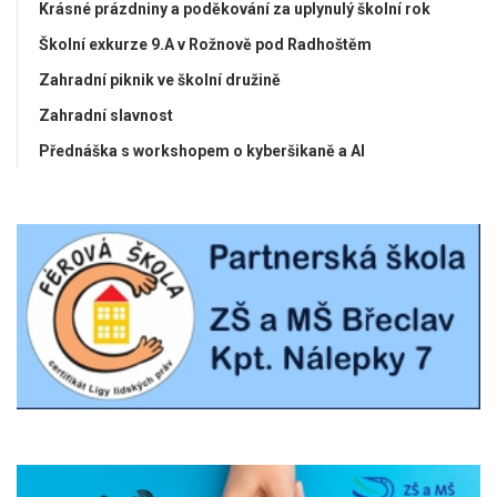
Krásné prázdniny a poděkování za uplynulý školní rok
Školní exkurze 9.A v Rožnově pod Radhoštěm
Zahradní piknik ve školní družině
Zahradní slavnost
Přednáška s workshopem o kyberšikaně a AI