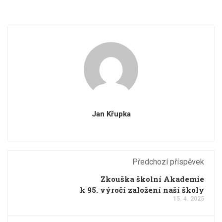
Jan Křupka
Předchozí příspěvek
Zkouška školní Akademie
k 95. výročí založení naší školy
15. 4. 2025