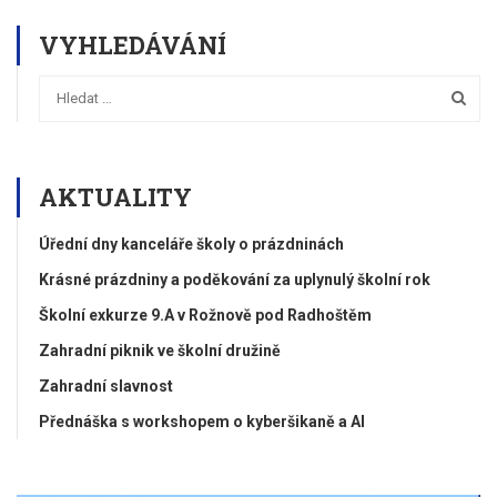
VYHLEDÁVÁNÍ
AKTUALITY
Úřední dny kanceláře školy o prázdninách
Krásné prázdniny a poděkování za uplynulý školní rok
Školní exkurze 9.A v Rožnově pod Radhoštěm
Zahradní piknik ve školní družině
Zahradní slavnost
Přednáška s workshopem o kyberšikaně a AI