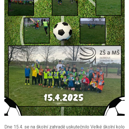
Dne 15.4. se na školní zahradě uskutečnilo Velké školní kolo