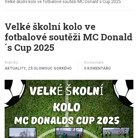
Velké školní kolo ve fotbalové soutěži MC Donald´s Cup 2025
Velké školní kolo ve
fotbalové soutěži MC Donald
´s Cup 2025
Rubriky
Komentáře
,
AKTUALITY
ZŠ OLOMOUC GORKÉHO
0 KOMENTÁŘŮ