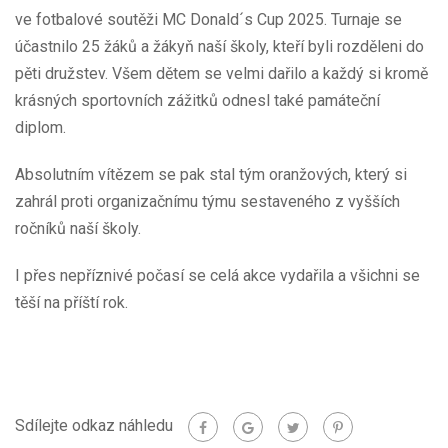
ve fotbalové soutěži MC Donald´s Cup 2025. Turnaje se
účastnilo 25 žáků a žákyň naší školy, kteří byli rozděleni do
pěti družstev. Všem dětem se velmi dařilo a každý si kromě
krásných sportovních zážitků odnesl také památeční
diplom.
Absolutním vítězem se pak stal tým oranžových, který si
zahrál proti organizačnímu týmu sestaveného z vyšších
ročníků naší školy.
I přes nepříznivé počasí se celá akce vydařila a všichni se
těší na příští rok.
Sdílejte odkaz náhledu