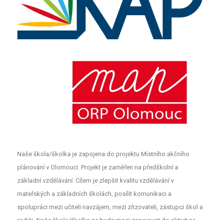
Naše škola/školka je zapojena do projektu Místního akčního
plánování v Olomouci. Projekt je zaměřen na předškolní a
základní vzdělávání. Cílem je zlepšit kvalitu vzdělávání v
mateřských a základních školách, posílit komunikaci a
spolupráci mezi učiteli navzájem, mezi zřizovateli, zástupci škol a