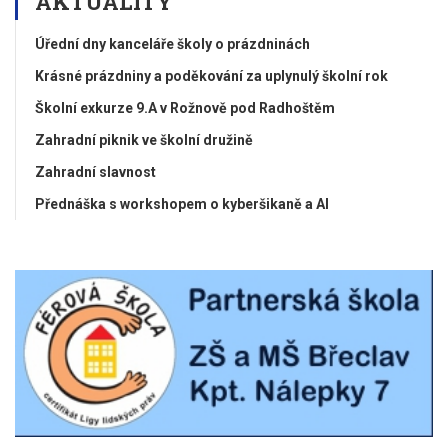
AKTUALITY
Úřední dny kanceláře školy o prázdninách
Krásné prázdniny a poděkování za uplynulý školní rok
Školní exkurze 9.A v Rožnově pod Radhoštěm
Zahradní piknik ve školní družině
Zahradní slavnost
Přednáška s workshopem o kyberšikaně a AI