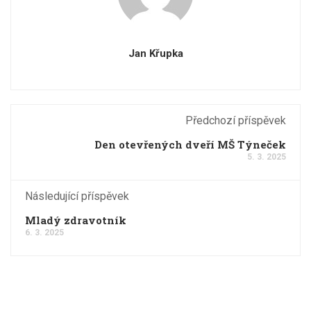
Jan Křupka
Předchozí příspěvek
Den otevřených dveří MŠ Týneček
5. 3. 2025
Následující příspěvek
Mladý zdravotník
6. 3. 2025