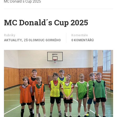
MC Donald´s Cup 2025
MC Donald´s Cup 2025
Rubriky
Komentáře
,
AKTUALITY
ZŠ OLOMOUC GORKÉHO
0 KOMENTÁŘŮ