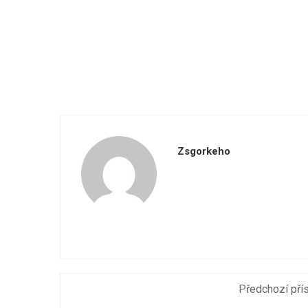
Zsgorkeho
Předchozí pří