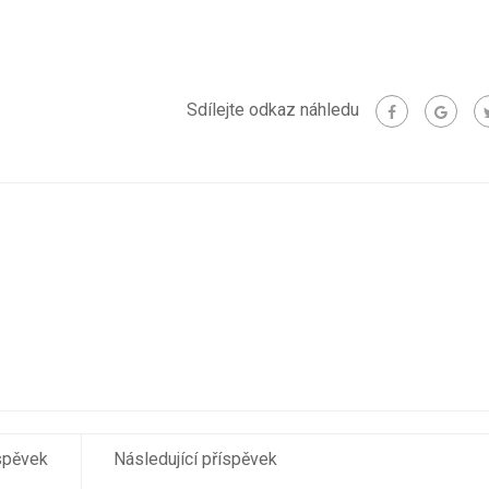
Sdílejte odkaz náhledu
spěvek
Následující příspěvek