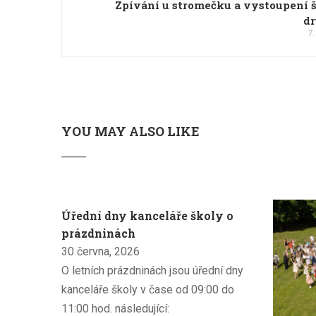
Zpívání u stromečku a vystoupení 
dr
7.
YOU MAY ALSO LIKE
Úřední dny kanceláře školy o
prázdninách
30 června, 2026
O letních prázdninách jsou úřední dny
kanceláře školy v čase od 09:00 do
11:00 hod. následující: