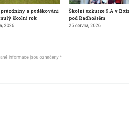
 prázdniny a poděkování
Školní exkurze 9.A v Ro
nulý školní rok
pod Radhoštěm
a, 2026
25 června, 2026
ané informace jsou označeny
*