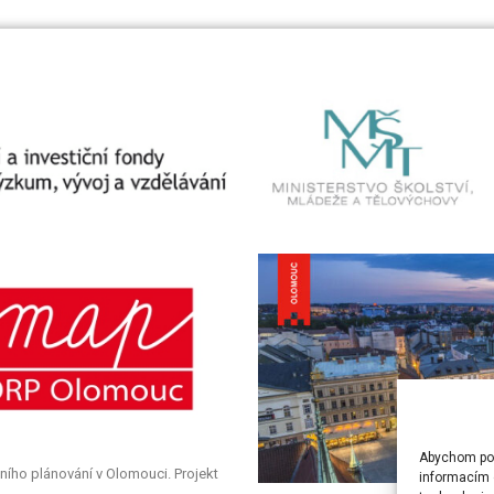
Abychom posk
ního plánování v Olomouci. Projekt
informacím o