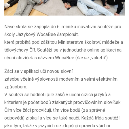
Naše škola se zapojila do 6. ročníku inovativní soutěže pro
školy Jazykový WocaBee šampionát,
která probíhá pod záštitou Ministerstva školství, mládeže a
tělovýchovy ČR. Soutěží se v jednoduché online aplikaci na
učení slovíček s názvem WocaBee (
čte se
„vokebí“).
Žáci se v aplikaci učí novou slovní
zásobu včetně výslovnosti moderním a velmi efektivním
způsobem.
V soutěži se hodnotí píle žáků v učení cizích jazyků a
kriteriem je počet bodů získaných procvičováním slovíček.
Čím více žáci procvičují, tím více bodů (za správné
odpovědi) získají a více se také naučí. Každá třída soutěží
jako tým, takže v jazycích se zlepšují opravdu všichni.