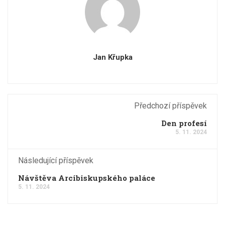
Jan Křupka
Předchozí příspěvek
Den profesí
5. 11. 2024
Následující příspěvek
Návštěva Arcibiskupského paláce
5. 11. 2024