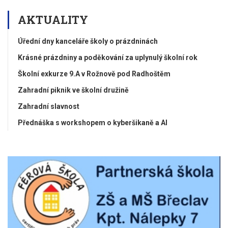
AKTUALITY
Úřední dny kanceláře školy o prázdninách
Krásné prázdniny a poděkování za uplynulý školní rok
Školní exkurze 9.A v Rožnově pod Radhoštěm
Zahradní piknik ve školní družině
Zahradní slavnost
Přednáška s workshopem o kyberšikaně a AI