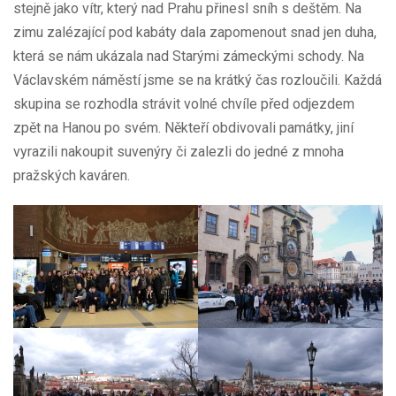
stejně jako vítr, který nad Prahu přinesl sníh s deštěm. Na
zimu zalézající pod kabáty dala zapomenout snad jen duha,
která se nám ukázala nad Starými zámeckými schody. Na
Václavském náměstí jsme se na krátký čas rozloučili. Každá
skupina se rozhodla strávit volné chvíle před odjezdem
zpět na Hanou po svém. Někteří obdivovali památky, jiní
vyrazili nakoupit suvenýry či zalezli do jedné z mnoha
pražských kaváren.