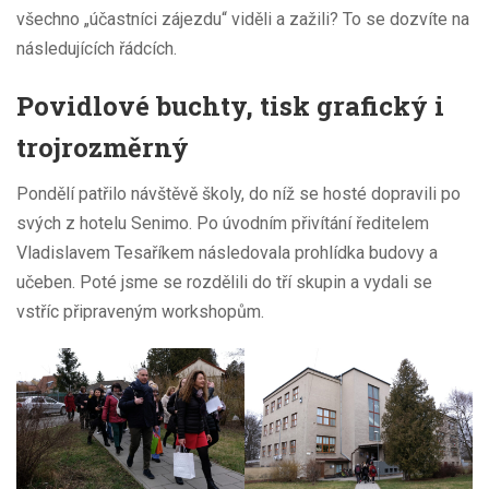
všechno „účastníci zájezdu“ viděli a zažili? To se dozvíte na
následujících řádcích.
Povidlové buchty, tisk grafický i
trojrozměrný
Pondělí patřilo návštěvě školy, do níž se hosté dopravili po
svých z hotelu Senimo. Po úvodním přivítání ředitelem
Vladislavem Tesaříkem následovala prohlídka budovy a
učeben. Poté jsme se rozdělili do tří skupin a vydali se
vstříc připraveným workshopům.