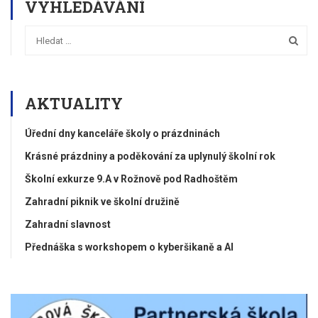
VYHLEDÁVÁNÍ
AKTUALITY
Úřední dny kanceláře školy o prázdninách
Krásné prázdniny a poděkování za uplynulý školní rok
Školní exkurze 9.A v Rožnově pod Radhoštěm
Zahradní piknik ve školní družině
Zahradní slavnost
Přednáška s workshopem o kyberšikaně a AI