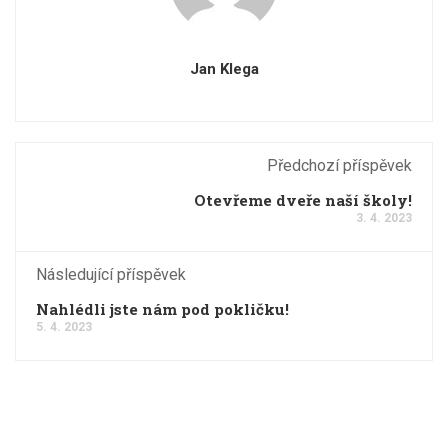
Jan Klega
Předchozí příspěvek
Otevřeme dveře naší školy!
3. 4. 2023
Následující příspěvek
Nahlédli jste nám pod pokličku!
5. 4. 2023