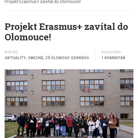
Projekt Erasmus+ zavítal do Olomouce!
Projekt Erasmus+ zavítal do
Olomouce!
Rubriky
Komentáře
,
,
AKTUALITY
OBECNÉ
ZŠ OLOMOUC GORKÉHO
1 KOMENTÁŘ