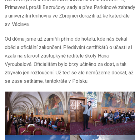
Primavesi, prošli Bezručovy sady a přes Parkánové zahrady
a univerzitní knihovnu ve Zbrojnici dorazili až ke katedrále
sv. Václava.
Od dómu jsme už zamířili přímo do hotelu, kde nás čekal
oběd a oficiální zakončení. Předávání certifikátů o účasti si
vzala na starost zástupkyně ředitele školy Hana
Vyroubalová. Oficialitám bylo brzy učiněno za dost, a tak
zbývalo jen rozloučení. Už teď se ale nemůžeme dočkat, až
se zase setkáme, tentokráte v Polsku.