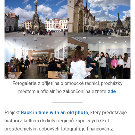
Fotogalerie z přijetí na olomoucké radnici, procházky
městem a oficiálního zakončení naleznete
zde
.
Projekt
Back in time with an old photo
, který představuje
historii a kulturní dědictví regionů zapojených škol
prostřednictvím dobových fotografií, je financován z