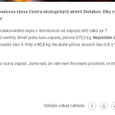
dpadovou výzvu Centra ekologických aktivit Sluňákov. Díky 
ů!
odukovaného nejen v domácnosti se zapojilo 665 žáků ze 7
i ušetřily téměř jednu tunu odpadu, přesně 975,5 kg.
Největším 
sadili žáci 4. třídy s 80,8 kg. Na druhé příčce skončili žáci 6.B s 
výzvy zapojil. Jsme rádi, že vám není lhostejné prostředí, ve k
Sdílejte odkaz náhledu