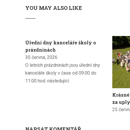
YOU MAY ALSO LIKE
Úřední dny kanceláře školy o
prázdninách
30 června, 2026
O letních prázdninách jsou úřední dny
kanceláře školy v čase od 09:00 do
11:00 hod. následující:
Krásné
za uply
25 červn
NAPSAT KOMENTÁŘ