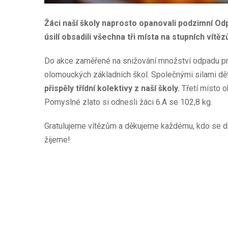
Žáci naší školy naprosto opanovali podzimní O
úsilí obsadili všechna tři místa na stupních vítěz
Do akce zaměřené na snižování množství odpadu pr
olomouckých základních škol. Společnými silami dět
přispěly třídní kolektivy z naší školy.
Třetí místo ob
Pomyslné zlato si odnesli žáci 6.A se 102,8 kg.
Gratulujeme vítězům a děkujeme každému, kdo se do 
žijeme!