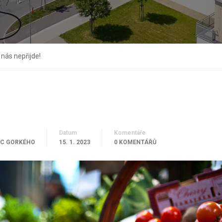
 nás nepřijde!
!
Datum
Komentáře
C GORKÉHO
15. 1. 2023
0 KOMENTÁŘŮ