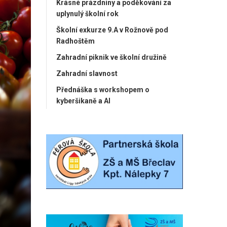
Krásné prázdniny a poděkování za
uplynulý školní rok
Školní exkurze 9.A v Rožnově pod
Radhoštěm
Zahradní piknik ve školní družině
Zahradní slavnost
Přednáška s workshopem o
kyberšikaně a AI