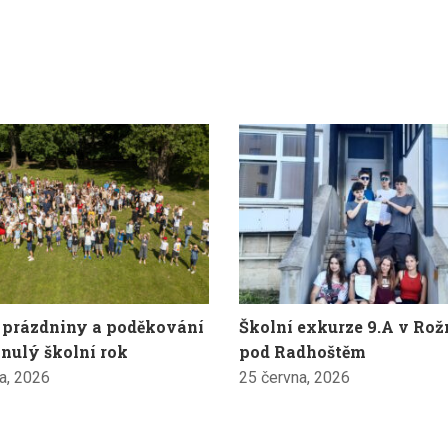
 prázdniny a poděkování
Školní exkurze 9.A v Ro
nulý školní rok
pod Radhoštěm
a, 2026
25 června, 2026