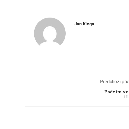
Jan Klega
Předchozí pří
Podzim ve
15.