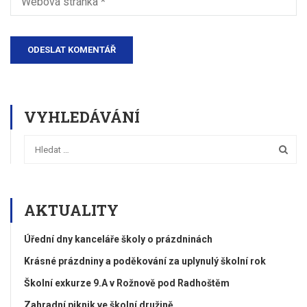
VYHLEDÁVÁNÍ
AKTUALITY
Úřední dny kanceláře školy o prázdninách
Krásné prázdniny a poděkování za uplynulý školní rok
Školní exkurze 9.A v Rožnově pod Radhoštěm
Zahradní piknik ve školní družině