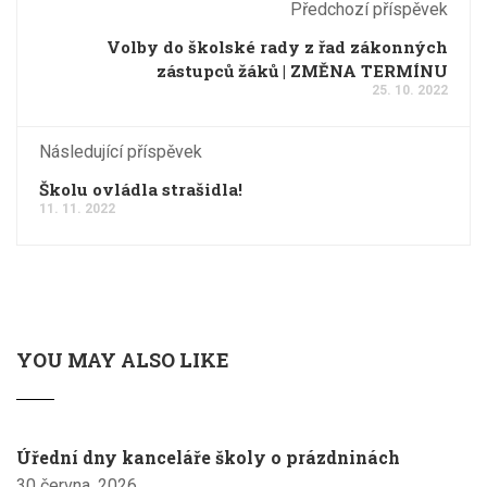
Předchozí příspěvek
Volby do školské rady z řad zákonných
zástupců žáků | ZMĚNA TERMÍNU
25. 10. 2022
Následující příspěvek
Školu ovládla strašidla!
11. 11. 2022
YOU MAY ALSO LIKE
Úřední dny kanceláře školy o prázdninách
30 června, 2026