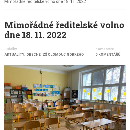
Mimořádné ředitelské volno dne 18. 11. 2022
Mimořádné ředitelské volno
dne 18. 11. 2022
Rubriky
Komentáře
,
,
AKTUALITY
OBECNÉ
ZŠ OLOMOUC GORKÉHO
0 KOMENTÁŘŮ