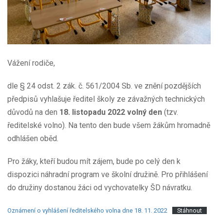
Vážení rodiče,
dle § 24 odst. 2 zák. č. 561/2004 Sb. ve znění pozdějších
předpisů vyhlašuje ředitel školy ze závažných technických
důvodů na den
18. listopadu 2022 volný den
(tzv.
ředitelské volno). Na tento den bude všem žákům hromadně
odhlášen oběd.
Pro žáky, kteří budou mít zájem, bude po celý den k
dispozici náhradní program ve školní družině. Pro přihlášení
do družiny dostanou žáci od vychovatelky ŠD návratku.
Oznámení o vyhlášení ředitelského volna dne 18. 11. 2022
Stáhnout