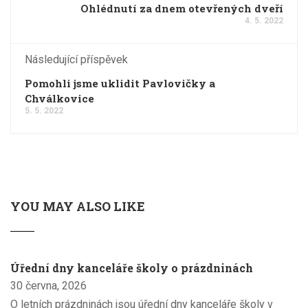
Ohlédnutí za dnem otevřených dveří
4. 5. 2022
Následující příspěvek
Pomohli jsme uklidit Pavlovičky a
Chválkovice
5. 5. 2022
YOU MAY ALSO LIKE
Úřední dny kanceláře školy o prázdninách
30 června, 2026
O letních prázdninách jsou úřední dny kanceláře školy v