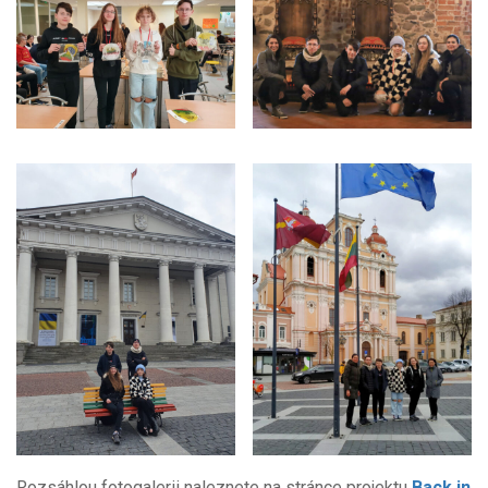
Rozsáhlou fotogalerii naleznete na stránce projektu
Back in