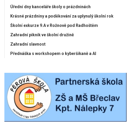
Úřední dny kanceláře školy o prázdninách
Krásné prázdniny a poděkování za uplynulý školní rok
Školní exkurze 9.A v Rožnově pod Radhoštěm
Zahradní piknik ve školní družině
Zahradní slavnost
Přednáška s workshopem o kyberšikaně a AI