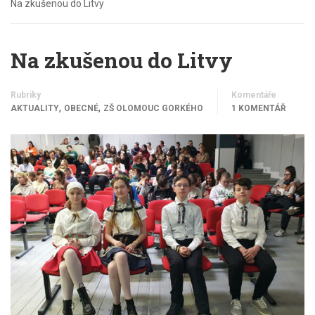
Na zkušenou do Litvy
Na zkušenou do Litvy
Rubriky
Komentáře
,
,
AKTUALITY
OBECNÉ
ZŠ OLOMOUC GORKÉHO
1 KOMENTÁŘ