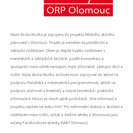
Naše škola/školka je zapojena do projektu Místního akčního
plánování v Olomouci. Projekt je zaměřen na předškolní a
základní vzdělávání. Cílem je zlepšit kvalitu vzdělávání v
mateřských a základních školách, posílit komunikaci a
spolupráci mezi učiteli navzájem, mezi zřizovateli, zástupci škol a
rodiči. Naše škola/školka se bude moci zapojovat do aktivit na
podporu čtenářské a matematické pre/gramotnosti, aktivit na
podporu zručnosti a kreativity a čerpat teoretické i praktické
informace k inkluzi ve všech jejích podobách. Více informací o
projektu najdete na webu
MAP
. Pro neformální diskuzi o školství a
vzdělávání mezi rodiči, učiteli a dalšími aktéry z Olomouce jsou
určeny Facebookové stránky (MAP Olomouc).