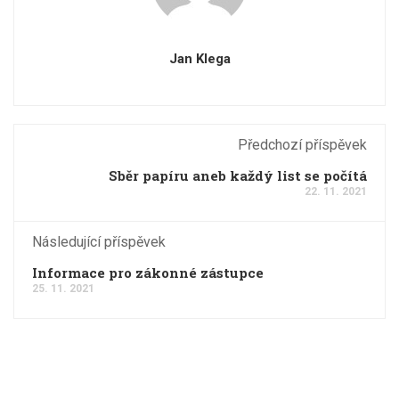
Jan Klega
Předchozí příspěvek
Sběr papíru aneb každý list se počítá
22. 11. 2021
Následující příspěvek
Informace pro zákonné zástupce
25. 11. 2021