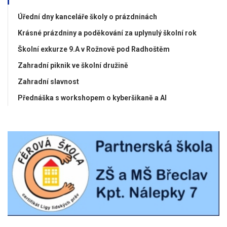
Úřední dny kanceláře školy o prázdninách
Krásné prázdniny a poděkování za uplynulý školní rok
Školní exkurze 9.A v Rožnově pod Radhoštěm
Zahradní piknik ve školní družině
Zahradní slavnost
Přednáška s workshopem o kyberšikaně a AI