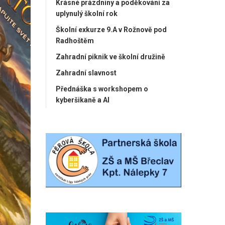
Krásné prázdniny a poděkování za
uplynulý školní rok
Školní exkurze 9.A v Rožnově pod
Radhoštěm
Zahradní piknik ve školní družině
Zahradní slavnost
Přednáška s workshopem o
kyberšikaně a AI