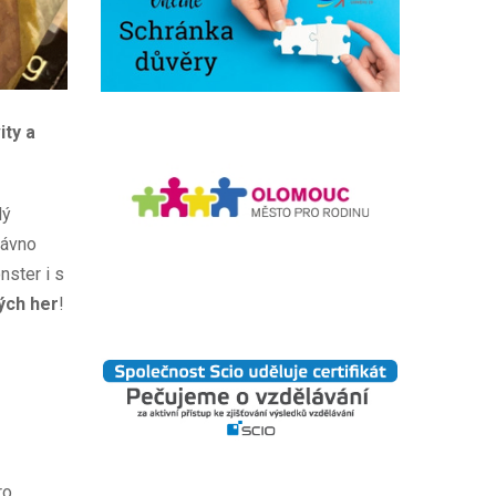
ity a
lý
dávno
ster i s
ých her
!
ro