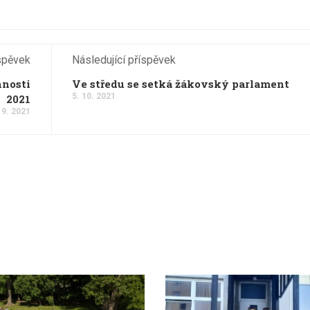
spěvek
Následující příspěvek
nnosti
Ve středu se setká žákovský parlament
5. 10. 2021
2021
 9. 2021