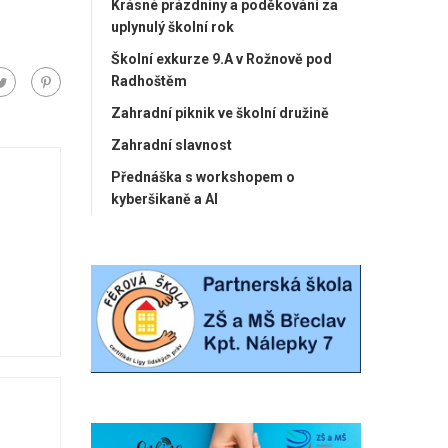
Krásné prázdniny a poděkování za
uplynulý školní rok
Školní exkurze 9.A v Rožnově pod
Radhoštěm
Zahradní piknik ve školní družině
Zahradní slavnost
Přednáška s workshopem o
kyberšikaně a AI