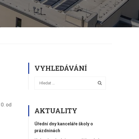
VYHLEDÁVÁNÍ
10. od
AKTUALITY
Úřední dny kanceláře školy o
prázdninách