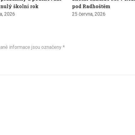
nulý školní rok
pod Radhoštěm
a, 2026
25 června, 2026
ané informace jsou označeny
*