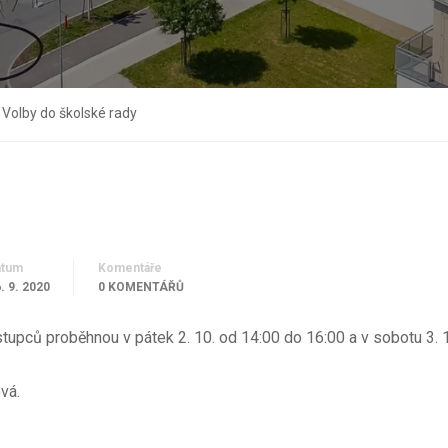
Volby do školské rady
atum
Komentáře
. 9. 2020
0 KOMENTÁŘŮ
tupců proběhnou v pátek 2. 10. od 14:00 do 16:00 a v sobotu 3. 
vá.