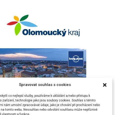
Spravovat souhlas s cookies
ytli co nejlepší služby, používáme k ukládání a/nebo přístupu k
 zařízení, technologie jako jsou soubory cookies. Souhlas s těmito
mi nám umožní zpracovávat údaje, jako je chování při procházení nebo
D na tomto webu. Nesouhlas nebo odvolání souhlasu může nepříznivě
té vlastnosti a funkce.