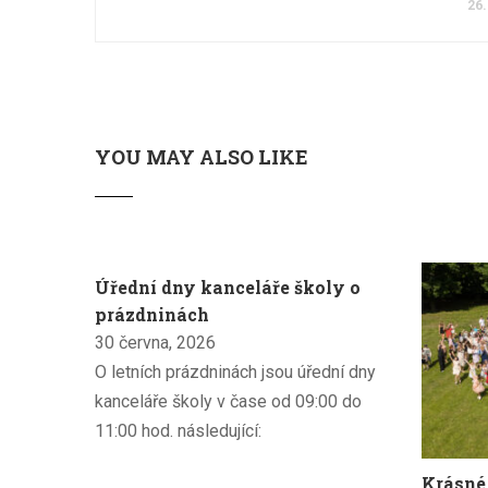
26.
YOU MAY ALSO LIKE
Úřední dny kanceláře školy o
prázdninách
30 června, 2026
O letních prázdninách jsou úřední dny
kanceláře školy v čase od 09:00 do
11:00 hod. následující:
Krásné