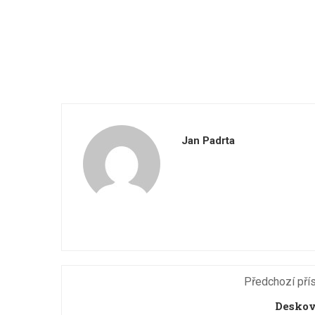
Jan Padrta
Předchozí pří
Deskov