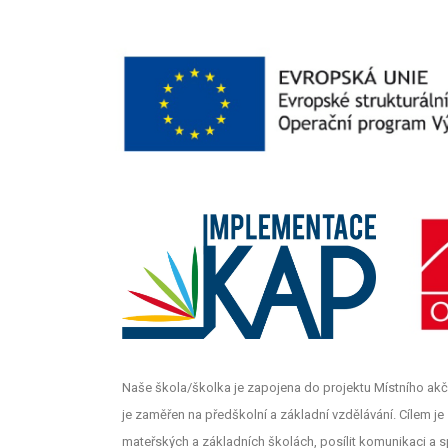
Naše škola/školka je zapojena do projektu Místního akč
je zaměřen na předškolní a základní vzdělávání. Cílem je z
mateřských a základních školách, posílit komunikaci a s