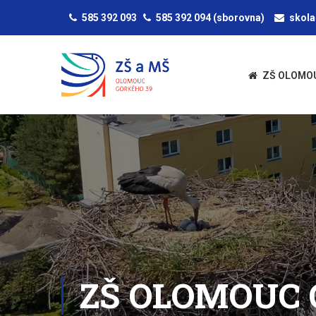
585 392 093
585 392 094
(sborovna)
skol
ZŠ OLOMO
ZŠ OLOMOUC