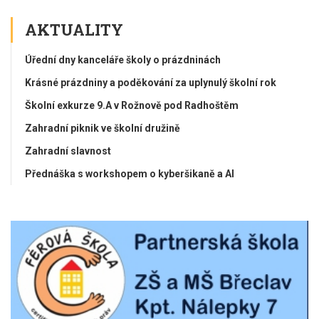
AKTUALITY
Úřední dny kanceláře školy o prázdninách
Krásné prázdniny a poděkování za uplynulý školní rok
Školní exkurze 9.A v Rožnově pod Radhoštěm
Zahradní piknik ve školní družině
Zahradní slavnost
Přednáška s workshopem o kyberšikaně a AI