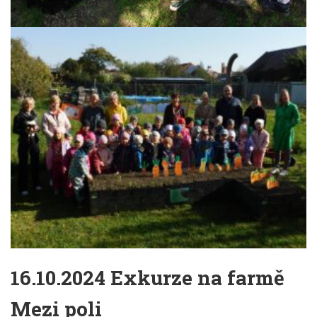
16.10.2024 Exkurze na farmě
Mezi poli