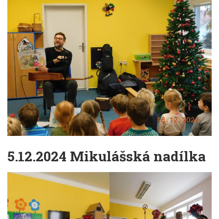
5.12.2024 Mikulášská nadílka