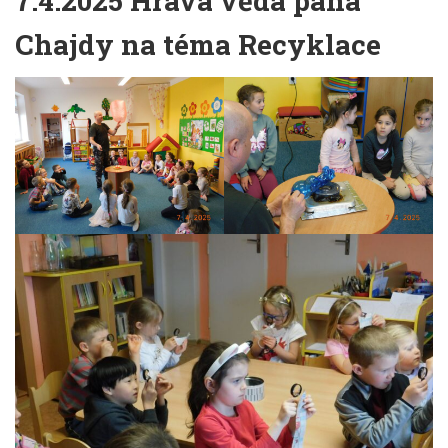
7.4.2025 Hravá věda pana
Chajdy na téma Recyklace