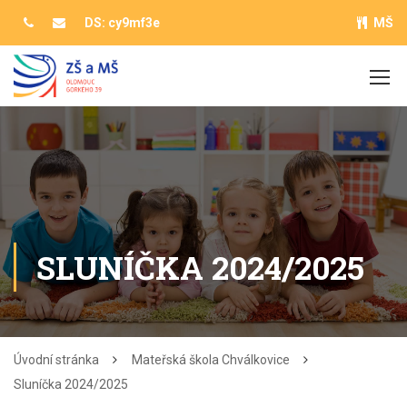
DS: cy9mf3e
MŠ
SLUNÍČKA 2024/2025
Úvodní stránka
Mateřská škola Chválkovice
Sluníčka 2024/2025