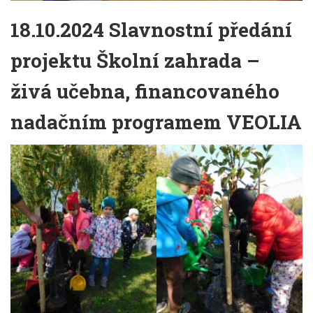
18.10.2024 Slavnostní předání
projektu Školní zahrada –
živá učebna, financovaného
nadačním programem VEOLIA