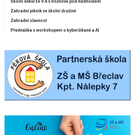
Školní exkurze 9.A v Rožnově pod Radhoštěm
Zahradní piknik ve školní družině
Zahradní slavnost
Přednáška s workshopem o kyberšikaně a AI