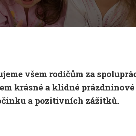
jeme všem rodičům za spoluprá
tem krásné a klidné prázdninové
činku a pozitivních zážitků.