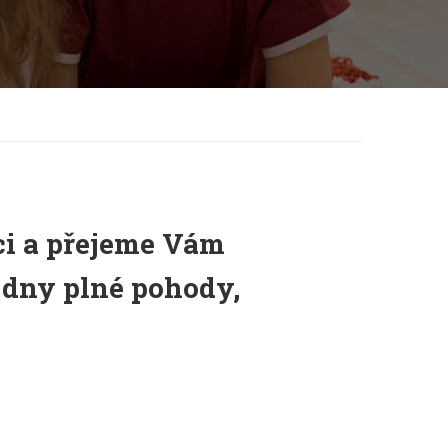
ci a přejeme Vám
 dny plné pohody,