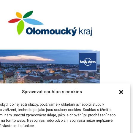
Spravovat souhlas s cookies
ytli co nejlepší služby, používáme k ukládání a/nebo přístupu k
 zařízení, technologie jako jsou soubory cookies. Souhlas s těmito
mi nám umožní zpracovávat údaje, jako je chování při procházení nebo
D na tomto webu. Nesouhlas nebo odvolání souhlasu může nepříznivě
té vlastnosti a funkce.