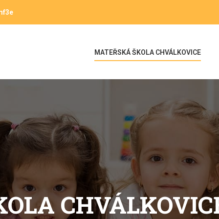
mf3e
MATEŘSKÁ ŠKOLA CHVÁLKOVICE
KOLA CHVÁLKOVIC