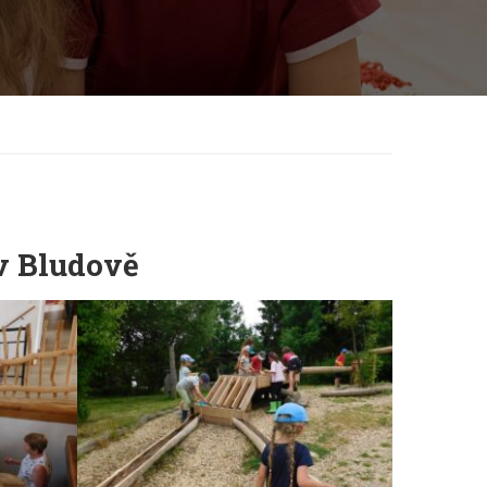
v Bludově