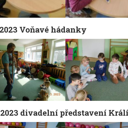
.2023 Voňavé hádanky
.2023 divadelní představení Král