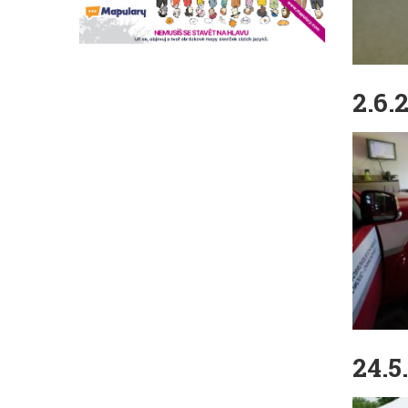
2.6.
24.5