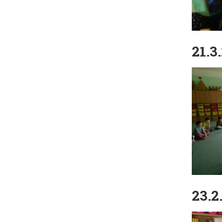
21.3
23.2