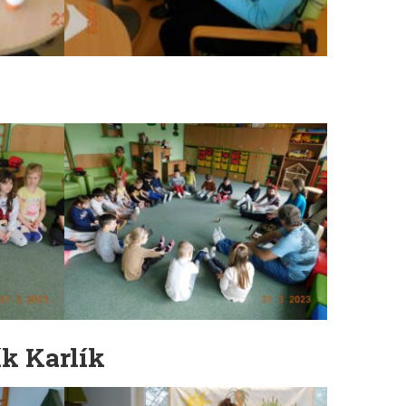
ík Karlík