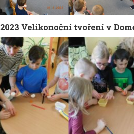
.2023 Velikonoční tvoření v Dom