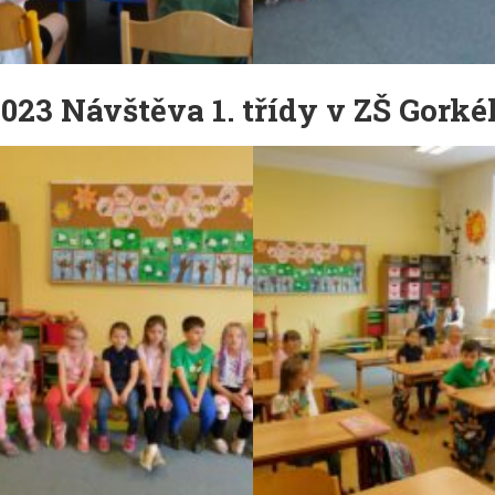
2023 Návštěva 1. třídy v ZŠ Gork