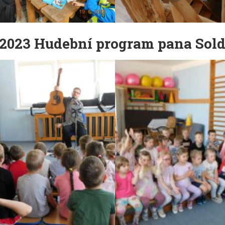
.2023 Hudební program pana Sol