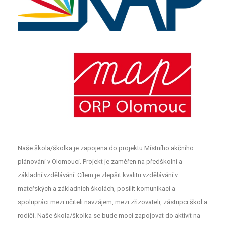
Naše škola/školka je zapojena do projektu Místního akčního
plánování v Olomouci. Projekt je zaměřen na předškolní a
základní vzdělávání. Cílem je zlepšit kvalitu vzdělávání v
mateřských a základních školách, posílit komunikaci a
spolupráci mezi učiteli navzájem, mezi zřizovateli, zástupci škol a
rodiči. Naše škola/školka se bude moci zapojovat do aktivit na