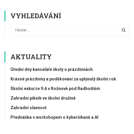
VYHLEDÁVÁNÍ
AKTUALITY
Úřední dny kanceláře školy o prázdninách
Krásné prázdniny a poděkování za uplynulý školní rok
Školní exkurze 9.A v Rožnově pod Radhoštěm
Zahradní piknik ve školní družině
Zahradní slavnost
Přednáška s workshopem o kyberšikaně a AI