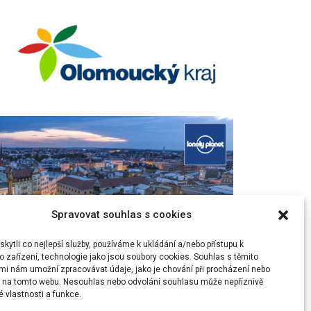
Spravovat souhlas s cookies
ytli co nejlepší služby, používáme k ukládání a/nebo přístupu k
 zařízení, technologie jako jsou soubory cookies. Souhlas s těmito
mi nám umožní zpracovávat údaje, jako je chování při procházení nebo
D na tomto webu. Nesouhlas nebo odvolání souhlasu může nepříznivě
té vlastnosti a funkce.