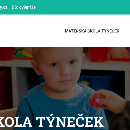
y.cz
DS: cy9mf3e
MATEŘSKÁ ŠKOLA TÝNEČEK
KOLA TÝNEČEK