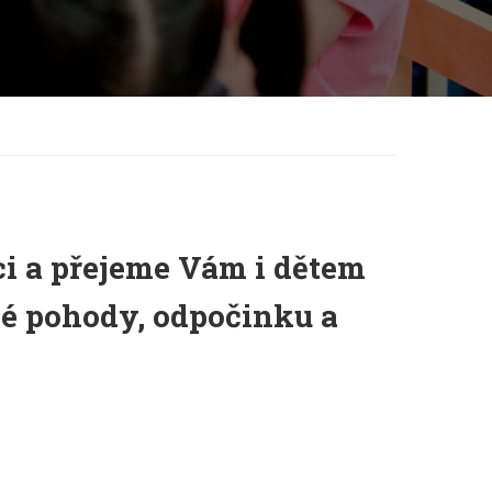
i a přejeme Vám i dětem
né pohody, odpočinku a