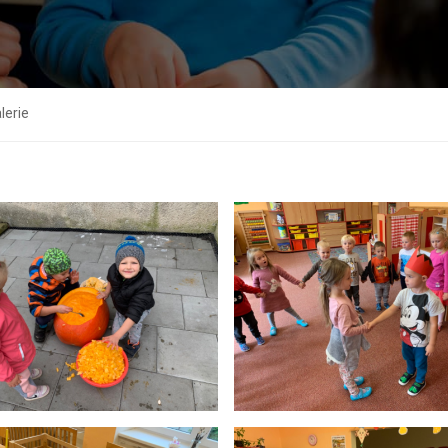
lerie