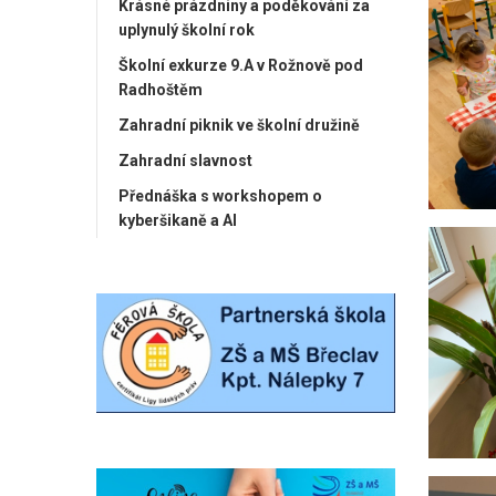
Krásné prázdniny a poděkování za
uplynulý školní rok
Školní exkurze 9.A v Rožnově pod
Radhoštěm
Zahradní piknik ve školní družině
Zahradní slavnost
Přednáška s workshopem o
kyberšikaně a AI