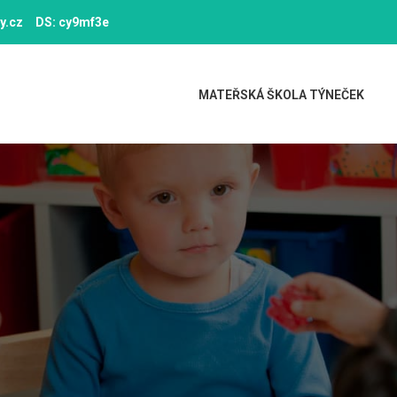
y.cz
DS: cy9mf3e
MATEŘSKÁ ŠKOLA TÝNEČEK