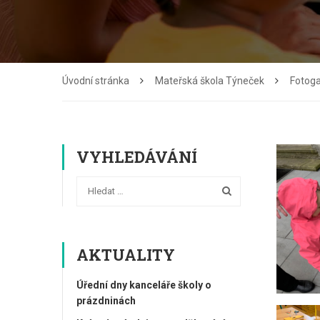
Úvodní stránka
Mateřská škola Týneček
Fotoga
VYHLEDÁVÁNÍ
AKTUALITY
Úřední dny kanceláře školy o
prázdninách